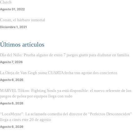
Clutch
Agosto 31, 2022
Conan, el bárbaro inmortal
Diciembre 1, 2021
Últimos artículos
Día del Niño: Prueba alguno de estos 7 juegos gratis para disfrutar en familia
Agosto 7, 2026
La Oreja de Van Gogh suma CUARTA fecha tras agotar dos conciertos
Agosto 6, 2026
MARVEL Tōkon: Fighting Souls ya está disponible: el nuevo referente de los
juegos de pelea por equipos llega con todo
Agosto 6, 2026
“LocaMente”: La aclamada comedia del director de “Perfectos Desconocidos”
llega a cines este 20 de agosto
Agosto 6, 2026