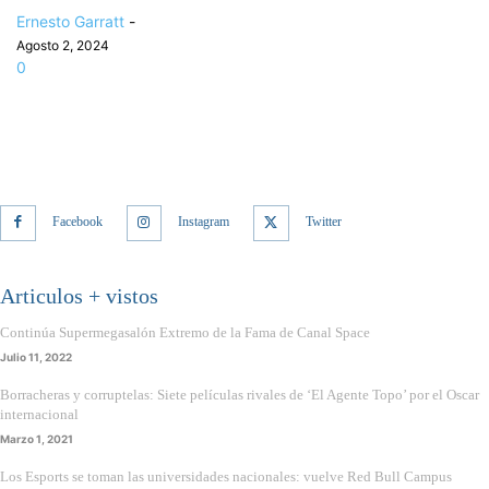
Ernesto Garratt
-
Agosto 2, 2024
0
Facebook
Instagram
Twitter
Articulos + vistos
Continúa Supermegasalón Extremo de la Fama de Canal Space
Julio 11, 2022
Borracheras y corruptelas: Siete películas rivales de ‘El Agente Topo’ por el Oscar
internacional
Marzo 1, 2021
Los Esports se toman las universidades nacionales: vuelve Red Bull Campus