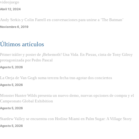
videojuego
Abril 12, 2024
Andy Serkis y Colin Farrell en conversaciones para unirse a ‘The Batman’
Noviembre 6, 2019
Últimos artículos
Primer tráiler y poster de ¡Behemoth! Una Vida. En Piezas, cinta de Tony Gilroy
protagonizada por Pedro Pascal
Agosto 5, 2026
La Oreja de Van Gogh suma tercera fecha tras agotar dos conciertos
Agosto 5, 2026
Monster Hunter Wilds presenta un nuevo demo, nuevas opciones de compra y el
Campeonato Global Exhibition
Agosto 5, 2026
Stardew Valley se encuentra con Hotline Miami en Palm Sugar: A Village Story
Agosto 5, 2026