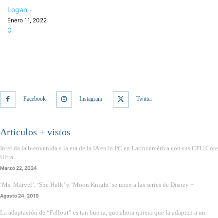
Logan
-
Enero 11, 2022
0
Facebook
Instagram
Twitter
Articulos + vistos
Intel da la bienvenida a la era de la IA en la PC en Latinoamérica con sus CPU Core
Ultra
Marzo 22, 2024
‘Ms. Marvel’, ‘She Hulk’ y ‘Moon Knight’ se unen a las series de Disney +
Agosto 24, 2019
La adaptación de “Fallout” es tan buena, que ahora quiero que la adapten a un