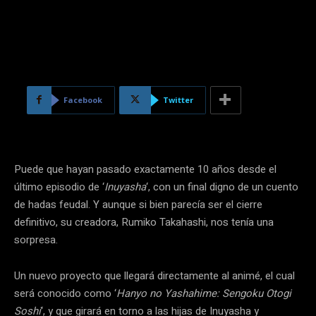
Facebook
Twitter
Puede que hayan pasado exactamente 10 años desde el
último episodio de ‘
Inuyasha
‘, con un final digno de un cuento
de hadas feudal. Y aunque si bien parecía ser el cierre
definitivo, su creadora, Rumiko Takahashi, nos tenía una
sorpresa.
Un nuevo proyecto que llegará directamente al animé, el cual
será conocido como ‘
Hanyo no Yashahime: Sengoku Otogi
Soshi
‘, y que girará en torno a las hijas de Inuyasha y