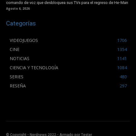
comando de voz que desbloquea sus TVs para el regreso de He-Man
Agosto 6, 2026
Categorías
VIDEOJUEGOS
1706
CINE
1354
NOTICIAS
1141
CIENCIA Y TECNOLOGÍA
1084
SERIES
480
RESEÑA
297
© Copyright - Nerdnews 2022 - Armado por Tester