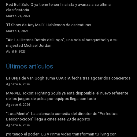
Red Bull Solo Q ya tiene tercer finalista y avanza a su última
clasificatoria
Marzo 21, 2023
‘El Show de Any Malú’: Hablemos de caricaturas
Marzo 1, 2021
“Air: La Historia Detrás del Logo”, una oda al basquetbol y a su
majestad Michael Jordan
Abril 9, 2023
Últimos artículos
La Oreja de Van Gogh suma CUARTA fecha tras agotar dos conciertos
Agosto 6, 2026
MARVEL Tōkon: Fighting Souls ya está disponible: el nuevo referente
de los juegos de pelea por equipos llega con todo
Agosto 6, 2026
“LocaMente”: La aclamada comedia del director de “Perfectos
Desconocidos” llega a cines este 20 de agosto
Agosto 6, 2026
¡Yo tengo el poder!: LG y Prime Video transforman tu living con