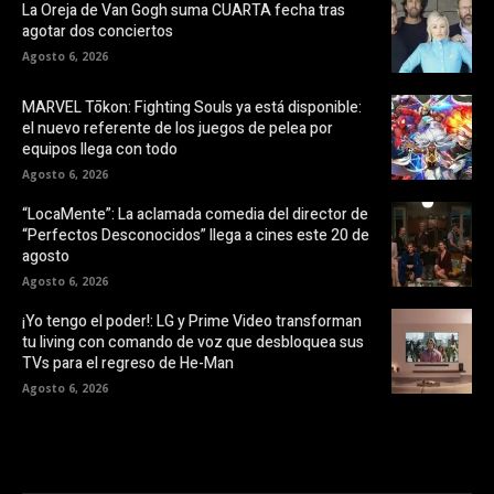
La Oreja de Van Gogh suma CUARTA fecha tras
agotar dos conciertos
Agosto 6, 2026
MARVEL Tōkon: Fighting Souls ya está disponible:
el nuevo referente de los juegos de pelea por
equipos llega con todo
Agosto 6, 2026
“LocaMente”: La aclamada comedia del director de
“Perfectos Desconocidos” llega a cines este 20 de
agosto
Agosto 6, 2026
¡Yo tengo el poder!: LG y Prime Video transforman
tu living con comando de voz que desbloquea sus
TVs para el regreso de He-Man
Agosto 6, 2026