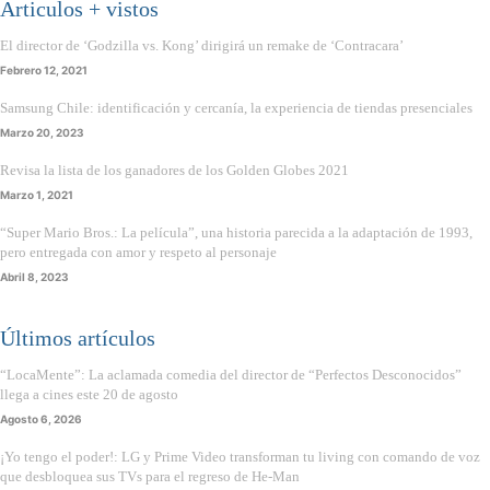
Articulos + vistos
El director de ‘Godzilla vs. Kong’ dirigirá un remake de ‘Contracara’
Febrero 12, 2021
Samsung Chile: identificación y cercanía, la experiencia de tiendas presenciales
Marzo 20, 2023
Revisa la lista de los ganadores de los Golden Globes 2021
Marzo 1, 2021
“Super Mario Bros.: La película”, una historia parecida a la adaptación de 1993,
pero entregada con amor y respeto al personaje
Abril 8, 2023
Últimos artículos
“LocaMente”: La aclamada comedia del director de “Perfectos Desconocidos”
llega a cines este 20 de agosto
Agosto 6, 2026
¡Yo tengo el poder!: LG y Prime Video transforman tu living con comando de voz
que desbloquea sus TVs para el regreso de He-Man