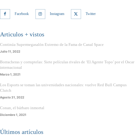
Facebook
Instagram
Twitter
Articulos + vistos
Continúa Supermegasalón Extremo de la Fama de Canal Space
Julio 11, 2022
Borracheras y corruptelas: Siete películas rivales de ‘El Agente Topo’ por el Oscar
internacional
Marzo 1, 2021
Los Esports se toman las universidades nacionales: vuelve Red Bull Campus
Clutch
Agosto 31, 2022
Conan, el bárbaro inmortal
Diciembre 1, 2021
Últimos artículos