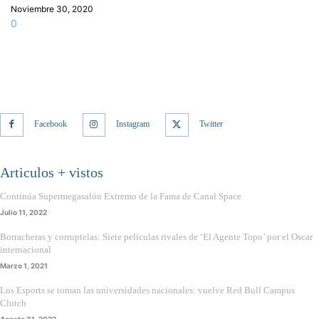
Noviembre 30, 2020
0
Facebook
Instagram
Twitter
Articulos + vistos
Continúa Supermegasalón Extremo de la Fama de Canal Space
Julio 11, 2022
Borracheras y corruptelas: Siete películas rivales de ‘El Agente Topo’ por el Oscar
internacional
Marzo 1, 2021
Los Esports se toman las universidades nacionales: vuelve Red Bull Campus
Clutch
Agosto 31, 2022