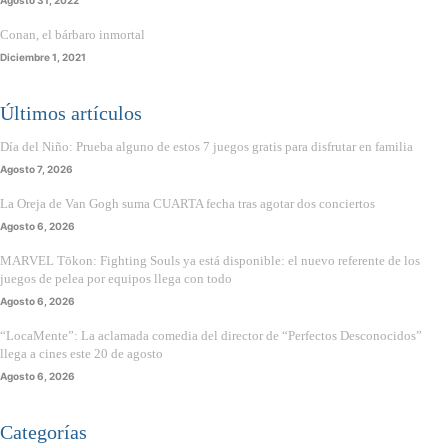
Conan, el bárbaro inmortal
Diciembre 1, 2021
Últimos artículos
Día del Niño: Prueba alguno de estos 7 juegos gratis para disfrutar en familia
Agosto 7, 2026
La Oreja de Van Gogh suma CUARTA fecha tras agotar dos conciertos
Agosto 6, 2026
MARVEL Tōkon: Fighting Souls ya está disponible: el nuevo referente de los
juegos de pelea por equipos llega con todo
Agosto 6, 2026
“LocaMente”: La aclamada comedia del director de “Perfectos Desconocidos”
llega a cines este 20 de agosto
Agosto 6, 2026
Categorías