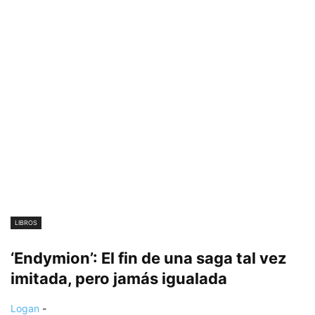
LIBROS
‘Endymion’: El fin de una saga tal vez
imitada, pero jamás igualada
Logan
-