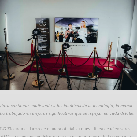
Facebook
Twitter
Pinterest
Para continuar cautivando a los fanáticos de la tecnología, la marca
ha trabajado en mejoras significativas que se reflejan en cada detalle.
LG Electronics lanzó de manera oficial su nueva línea de televisores
2024. Los nuevos modelos refuerzan el compromiso de la compañía