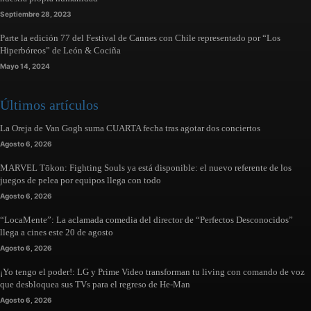
Septiembre 28, 2023
Parte la edición 77 del Festival de Cannes con Chile representado por “Los
Hiperbóreos” de León & Cociña
Mayo 14, 2024
Últimos artículos
La Oreja de Van Gogh suma CUARTA fecha tras agotar dos conciertos
Agosto 6, 2026
MARVEL Tōkon: Fighting Souls ya está disponible: el nuevo referente de los
juegos de pelea por equipos llega con todo
Agosto 6, 2026
“LocaMente”: La aclamada comedia del director de “Perfectos Desconocidos”
llega a cines este 20 de agosto
Agosto 6, 2026
¡Yo tengo el poder!: LG y Prime Video transforman tu living con comando de voz
que desbloquea sus TVs para el regreso de He-Man
Agosto 6, 2026