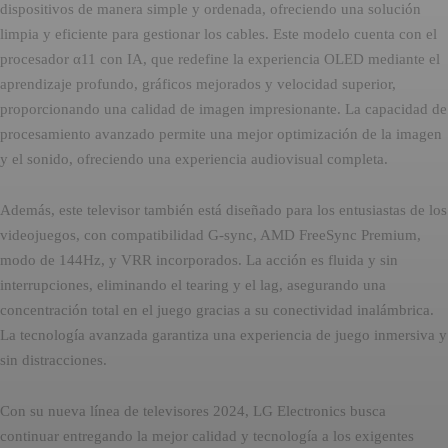
dispositivos de manera simple y ordenada, ofreciendo una solución
limpia y eficiente para gestionar los cables. Este modelo cuenta con el
procesador α11 con IA, que redefine la experiencia OLED mediante el
aprendizaje profundo, gráficos mejorados y velocidad superior,
proporcionando una calidad de imagen impresionante. La capacidad de
procesamiento avanzado permite una mejor optimización de la imagen
y el sonido, ofreciendo una experiencia audiovisual completa.
Además, este televisor también está diseñado para los entusiastas de los
videojuegos, con compatibilidad G-sync, AMD FreeSync Premium,
modo de 144Hz, y VRR incorporados. La acción es fluida y sin
interrupciones, eliminando el tearing y el lag, asegurando una
concentración total en el juego gracias a su conectividad inalámbrica.
La tecnología avanzada garantiza una experiencia de juego inmersiva y
sin distracciones.
Con su nueva línea de televisores 2024, LG Electronics busca
continuar entregando la mejor calidad y tecnología a los exigentes