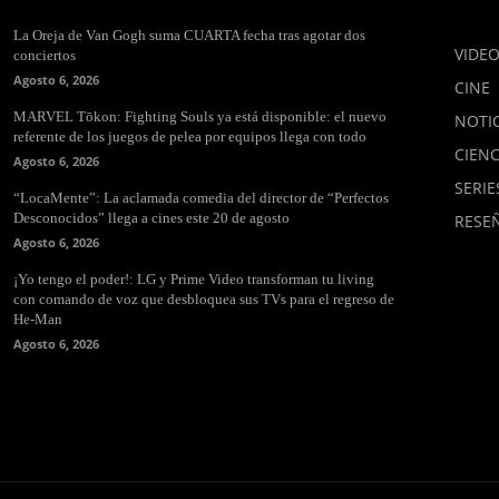
La Oreja de Van Gogh suma CUARTA fecha tras agotar dos
VIDE
conciertos
Agosto 6, 2026
CINE
MARVEL Tōkon: Fighting Souls ya está disponible: el nuevo
NOTIC
referente de los juegos de pelea por equipos llega con todo
CIENC
Agosto 6, 2026
SERIE
“LocaMente”: La aclamada comedia del director de “Perfectos
Desconocidos” llega a cines este 20 de agosto
RESE
Agosto 6, 2026
¡Yo tengo el poder!: LG y Prime Video transforman tu living
con comando de voz que desbloquea sus TVs para el regreso de
He-Man
Agosto 6, 2026