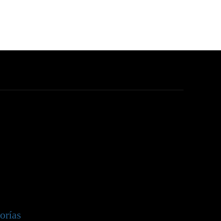
orías