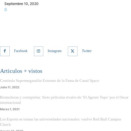
Septiembre 10, 2020
0
Facebook
Instagram
Twitter
Articulos + vistos
Continúa Supermegasalón Extremo de la Fama de Canal Space
Julio 11, 2022
Borracheras y corruptelas: Siete películas rivales de ‘El Agente Topo’ por el Oscar
internacional
Marzo 1, 2021
Los Esports se toman las universidades nacionales: vuelve Red Bull Campus
Clutch
Agosto 31, 2022