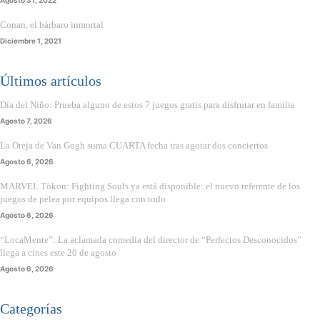
Conan, el bárbaro inmortal
Diciembre 1, 2021
Últimos artículos
Día del Niño: Prueba alguno de estos 7 juegos gratis para disfrutar en familia
Agosto 7, 2026
La Oreja de Van Gogh suma CUARTA fecha tras agotar dos conciertos
Agosto 6, 2026
MARVEL Tōkon: Fighting Souls ya está disponible: el nuevo referente de los
juegos de pelea por equipos llega con todo
Agosto 6, 2026
“LocaMente”: La aclamada comedia del director de “Perfectos Desconocidos”
llega a cines este 20 de agosto
Agosto 6, 2026
Categorías