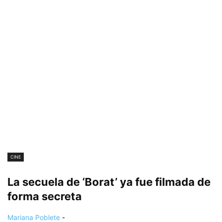
CINE
La secuela de ‘Borat’ ya fue filmada de
forma secreta
Mariana Poblete
-