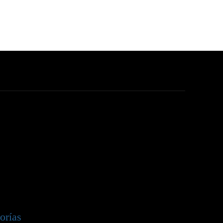
orías