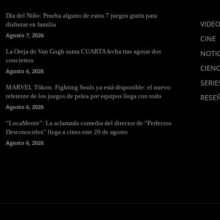
Día del Niño: Prueba alguno de estos 7 juegos gratis para
VIDE
disfrutar en familia
Agosto 7, 2026
CINE
La Oreja de Van Gogh suma CUARTA fecha tras agotar dos
NOTIC
conciertos
CIENC
Agosto 6, 2026
SERIE
MARVEL Tōkon: Fighting Souls ya está disponible: el nuevo
referente de los juegos de pelea por equipos llega con todo
RESE
Agosto 6, 2026
“LocaMente”: La aclamada comedia del director de “Perfectos
Desconocidos” llega a cines este 20 de agosto
Agosto 6, 2026