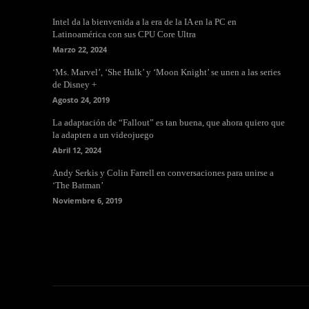
Intel da la bienvenida a la era de la IA en la PC en
Latinoamérica con sus CPU Core Ultra
Marzo 22, 2024
‘Ms. Marvel’, ‘She Hulk’ y ‘Moon Knight’ se unen a las series
de Disney +
Agosto 24, 2019
La adaptación de “Fallout” es tan buena, que ahora quiero que
la adapten a un videojuego
Abril 12, 2024
Andy Serkis y Colin Farrell en conversaciones para unirse a
‘The Batman’
Noviembre 6, 2019