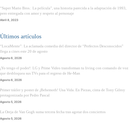
“Super Mario Bros.: La película”, una historia parecida a la adaptación de 1993,
pero entregada con amor y respeto al personaje
Abril 8, 2023
Últimos artículos
“LocaMente”: La aclamada comedia del director de “Perfectos Desconocidos”
llega a cines este 20 de agosto
Agosto 6, 2026
¡Yo tengo el poder!: LG y Prime Video transforman tu living con comando de voz
que desbloquea sus TVs para el regreso de He-Man
Agosto 6, 2026
Primer tráiler y poster de ¡Behemoth! Una Vida. En Piezas, cinta de Tony Gilroy
protagonizada por Pedro Pascal
Agosto 5, 2026
La Oreja de Van Gogh suma tercera fecha tras agotar dos conciertos
Agosto 5, 2026