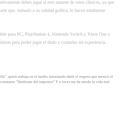
finitivamente debes jugar si eres amante de estos clásicos, ya que
arte que, sumado a su calidad gráfica, lo hacen totalmente
nible para PC, PlayStation 4, Nintendo Switch y Xbox One y
laron para poder jugar el título y contarles mi experiencia.
lla”, quien trabaja en el medio intentando darle el respeto que merece el
u constante "Síndrome del impostor".Y a veces me da miedo la vida real