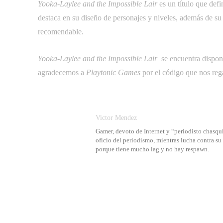
Yooka-Laylee and the Impossible Lair
 es un título que de
destaca en su diseño de personajes y niveles, además de su 
recomendable.
Yooka-Laylee and the Impossible Lair
 se encuentra dispo
agradecemos a
Playtonic Games
por el código que nos rega
Victor Mendez
Gamer, devoto de Internet y “periodisto chasqui
oficio del periodismo, mientras lucha contra s
porque tiene mucho lag y no hay respawn.