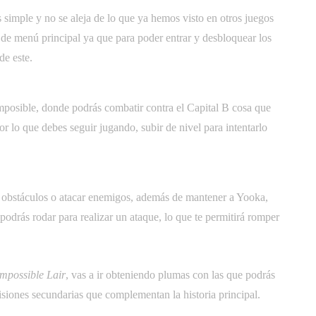
es simple y no se aleja de lo que ya hemos visto en otros juegos
e de menú principal ya que para poder entrar y desbloquear los
de este.
Imposible, donde podrás combatir contra el Capital B cosa que
or lo que debes seguir jugando, subir de nivel para intentarlo
ar obstáculos o atacar enemigos, además de mantener a Yooka,
odrás rodar para realizar un ataque, lo que te permitirá romper
mpossible Lair
, vas a ir obteniendo plumas con las que podrás
isiones secundarias que complementan la historia principal.