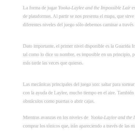
La forma de jugar 
Yooka-Laylee and the Impossible Lair
 
de plataformas. Al partir se nos presenta el mapa, que sirv
diferentes niveles del juego sólo debemos caminar a través 
Dato importante, el primer nivel disponible es la Guarida 
tal como lo dice su nombre, es imposible en un principio, p
más tarde las veces que quieras.
Las mecánicas principales del juego son: saltar para sorte
con la ayuda de Laylee, mucho tiempo en el aire. También p
obstáculos como puertas o abrir cajas.
Mientras avanzas en los niveles de 
Yooka-Laylee and the I
comprar los tónicos que, irán apareciendo a través de las m