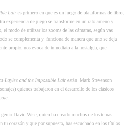
ble Lair
 es primero en que es un juego de plataformas de libro,
tra experiencia de juego se transforme en un rato ameno y
go, el modo de utilizar los zooms de las cámaras, según vas
 Todo se complementa y funciona de manera que uno se deja
ente propio, nos evoca de inmediato a la nostalgia, que
a-Laylee and the Impossible Lair
 están Mark Stevenson
sonajes) quienes trabajaron en el desarrollo de los clásicos
ooie
.
l genio David Wise, quien ha creado muchos de los temas
n tu corazón y que por supuesto, has escuchado en los títulos