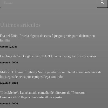
Buscar
Últimos artículos
Día del Niño: Prueba alguno de estos 7 juegos gratis para disfrutar en
familia
Agosto 7, 2026
La Oreja de Van Gogh suma CUARTA fecha tras agotar dos conciertos
Agosto 6, 2026
MARVEL Tōkon: Fighting Souls ya está disponible: el nuevo referente de
los juegos de pelea por equipos llega con todo
Agosto 6, 2026
“LocaMente”: La aclamada comedia del director de “Perfectos
Desconocidos” llega a cines este 20 de agosto
Agosto 6, 2026