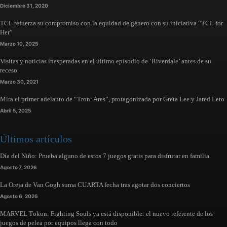
Diciembre 31, 2020
TCL refuerza su compromiso con la equidad de género con su iniciativa “TCL for
Her”
Marzo 10, 2025
Visitas y noticias inesperadas en el último episodio de ‘Riverdale’ antes de su
receso
Marzo 30, 2021
Mira el primer adelanto de “Tron: Ares”, protagonizada por Greta Lee y Jared Leto
Abril 5, 2025
Últimos artículos
Día del Niño: Prueba alguno de estos 7 juegos gratis para disfrutar en familia
Agosto 7, 2026
La Oreja de Van Gogh suma CUARTA fecha tras agotar dos conciertos
Agosto 6, 2026
MARVEL Tōkon: Fighting Souls ya está disponible: el nuevo referente de los
juegos de pelea por equipos llega con todo