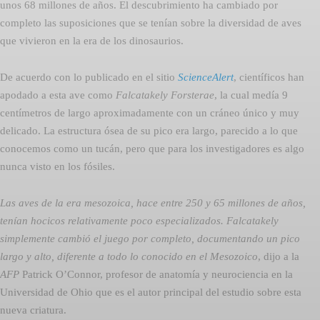
unos 68 millones de años. El descubrimiento ha cambiado por
completo las suposiciones que se tenían sobre la diversidad de aves
que vivieron en la era de los dinosaurios.
De acuerdo con lo publicado en el sitio
ScienceAlert
, científicos han
apodado a esta ave como
Falcatakely Forsterae
, la cual medía 9
centímetros de largo aproximadamente con un cráneo único y muy
delicado. La estructura ósea de su pico era largo, parecido a lo que
conocemos como un tucán, pero que para los investigadores es algo
nunca visto en los fósiles.
Las aves de la era mesozoica, hace entre 250 y 65 millones de años,
tenían hocicos relativamente poco especializados. Falcatakely
simplemente cambió el juego por completo, documentando un pico
largo y alto, diferente a todo lo conocido en el Mesozoico
, dijo a la
AFP
Patrick O’Connor, profesor de anatomía y neurociencia en la
Universidad de Ohio que es el autor principal del estudio sobre esta
nueva criatura.