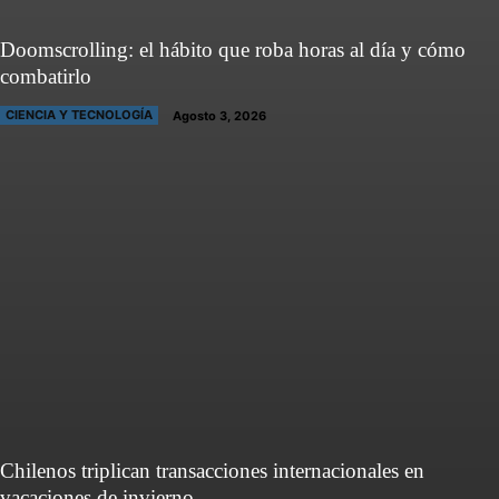
Doomscrolling: el hábito que roba horas al día y cómo
combatirlo
CIENCIA Y TECNOLOGÍA
Agosto 3, 2026
Chilenos triplican transacciones internacionales en
vacaciones de invierno