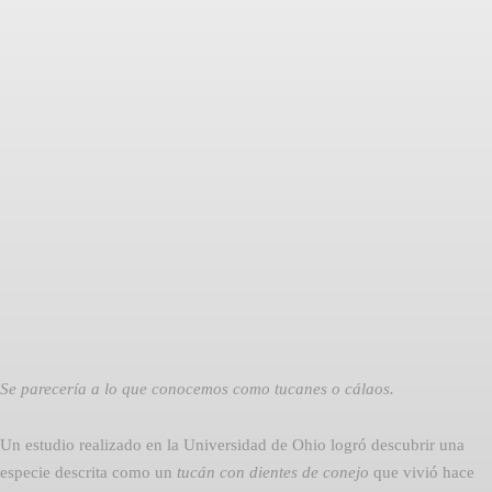
Facebook
Twitter
Pinterest
Se parecería a lo que conocemos como tucanes o cálaos.
Un estudio realizado en la Universidad de Ohio logró descubrir una
especie descrita como un
tucán con dientes de conejo
que vivió hace