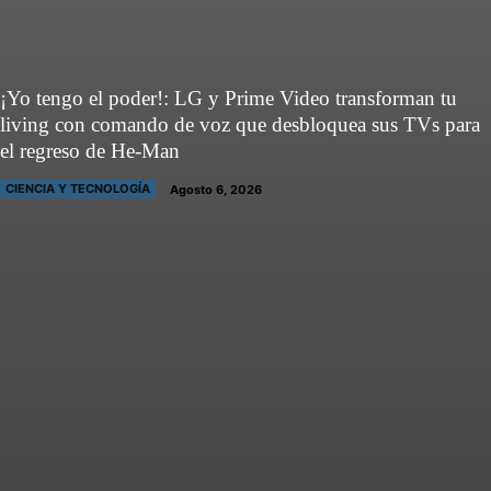
¡Yo tengo el poder!: LG y Prime Video transforman tu
living con comando de voz que desbloquea sus TVs para
el regreso de He-Man
CIENCIA Y TECNOLOGÍA
Agosto 6, 2026