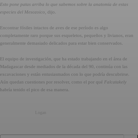
Esto pone patas arriba lo que sabemos sobre la anatomía de estas
especies del Mesozoico,
dijo.
Encontrar fósiles intactos de aves de ese período es algo
completamente raro porque sus esqueletos, pequeños y livianos, eran
generalmente demasiado delicados para estar bien conservados.
El equipo de investigación, que ha estado trabajando en el área de
Madagascar desde mediados de la década del 90, continúa con las
excavaciones y están entusiasmados con lo que podría descubrirse.
Aún quedan cuestiones por resolver, como el por qué
Falcatakely
habría tenido el pico de esa manera.
Logan