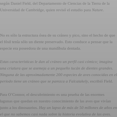
según Daniel Field, del Departamento de Ciencias de la Tierra de la
Universidad de Cambridge, quien revisó el estudio para
Nature
.
No es sólo la estructura ósea de su cráneo y pico, sino el hecho de que
el fósil tenía sólo un diente preservado. Esto conduce a pensar que la
especie era poseedora de una mandíbula dentada.
Estas características le dan al cráneo un perfil casi cómico; imagina
una criatura que se asemeja a un pequeño tucán de dientes grandes.
Ninguna de las aproximadamente 200 especies de aves conocidas en el
período tiene un cráneo que se parezca a Falcatakely
, escribió Field.
Para O’Connor, el descubrimiento es una prueba de las enormes
lagunas que quedan en nuestro conocimiento de las aves que vivían
junto a los dinosaurios.
Hay un lapso de más de 50 millones de años en
el que no sabemos casi nada sobre la historia evolutiva de las aves.