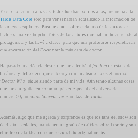
Y esto no termina ahí. Casi todos los días por dos años, me metía a la
Tardis Data Core
sólo para ver si habían actualizado la información de
los nuevos capítulos. Busqué datos sobre cada uno de los actores e
incluso, una vez imprimí fotos de los actores que habían interpretado al
protagonista y las llevé a clases, para que mis profesores respondieran
qué encarnación del
Doctor
tenía más cara de doctor.
Ha pasado una década desde que me adentré al
fandom
de esta serie
británica y debo decir que si bien ya mi fanatismo no es el mismo,
‘
Doctor Who
‘ sigue siendo parte de mi vida. Aún tengo algunas cosas
que me enorgullecen como mi póster especial del aniversario
número 50, mi
Sonic Screwdriver
y mi taza de
Tardis
.
Además, algo que me agrada y sorprende es que los fans del show son
de distintas edades, mantienen un grado de calidez sobre la serie y son
el reflejo de la idea con que se concibió originalmente.