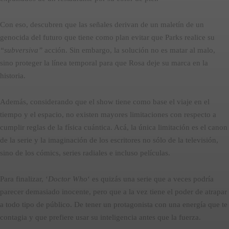
Con eso, descubren que las señales derivan de un maletín de un
genocida del futuro que tiene como plan evitar que Parks realice su
“subversiva”
acción. Sin embargo, la solución no es matar al malo,
sino proteger la línea temporal para que Rosa deje su marca en la
historia.
Además, considerando que el show tiene como base el viaje en el
tiempo y el espacio, no existen mayores limitaciones con respecto a
cumplir reglas de la física cuántica. Acá, la única limitación es el canon
de la serie y la imaginación de los escritores no sólo de la televisión,
sino de los cómics, series radiales e incluso películas.
Para finalizar, ‘
Doctor Who
‘ es quizás una serie que a veces podría
parecer demasiado inocente, pero que a la vez tiene el poder de atrapar
a todo tipo de público. De tener un protagonista con una energía que te
contagia y que prefiere usar su inteligencia antes que la fuerza.