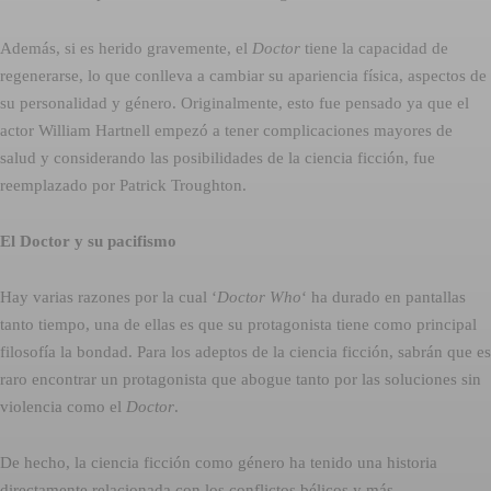
Además, si es herido gravemente, el
Doctor
tiene la capacidad de
regenerarse, lo que conlleva a cambiar su apariencia física, aspectos de
su personalidad y género. Originalmente, esto fue pensado ya que el
actor William Hartnell empezó a tener complicaciones mayores de
salud y considerando las posibilidades de la ciencia ficción, fue
reemplazado por Patrick Troughton.
El Doctor y su pacifismo
Hay varias razones por la cual ‘
Doctor Who
‘ ha durado en pantallas
tanto tiempo, una de ellas es que su protagonista tiene como principal
filosofía la bondad. Para los adeptos de la ciencia ficción, sabrán que es
raro encontrar un protagonista que abogue tanto por las soluciones sin
violencia como el
Doctor
.
De hecho, la ciencia ficción como género ha tenido una historia
directamente relacionada con los conflictos bélicos y más