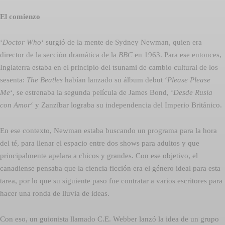
El comienzo
‘
Doctor Who
‘ surgió de la mente de Sydney Newman, quien era
director de la sección dramática de la
BBC
en 1963. Para ese entonces,
Inglaterra estaba en el principio del tsunami de cambio cultural de los
sesenta:
The Beatles
habían lanzado su álbum debut ‘
Please Please
Me
‘, se estrenaba la segunda película de James Bond, ‘
Desde Rusia
con Amor
‘ y Zanzíbar lograba su independencia del Imperio Británico.
En ese contexto, Newman estaba buscando un programa para la hora
del té, para llenar el espacio entre dos shows para adultos y que
principalmente apelara a chicos y grandes. Con ese objetivo, el
canadiense pensaba que la ciencia ficción era el género ideal para esta
tarea, por lo que su siguiente paso fue contratar a varios escritores para
hacer una ronda de lluvia de ideas.
Con eso, un guionista llamado C.E. Webber lanzó la idea de un grupo