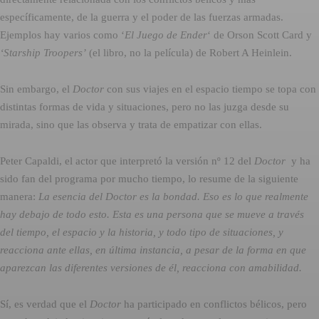
específicamente, de la guerra y el poder de las fuerzas armadas.
Ejemplos hay varios como ‘
El Juego de Ender
‘ de Orson Scott Card y
‘Starship Troopers’
(el libro, no la película) de Robert A Heinlein.
Sin embargo, el
Doctor
con sus viajes en el espacio tiempo se topa con
distintas formas de vida y situaciones, pero no las juzga desde su
mirada, sino que las observa y trata de empatizar con ellas.
Peter Capaldi, el actor que interpretó la versión nº 12 del
Doctor
y ha
sido fan del programa por mucho tiempo, lo resume de la siguiente
manera:
La esencia del Doctor es la bondad. Eso es lo que realmente
hay debajo de todo esto. Esta es una persona que se mueve a través
del tiempo, el espacio y la historia, y todo tipo de situaciones, y
reacciona ante ellas, en última instancia, a pesar de la forma en que
aparezcan las diferentes versiones de él, reacciona con amabilidad.
Sí, es verdad que el
Doctor
ha participado en conflictos bélicos, pero