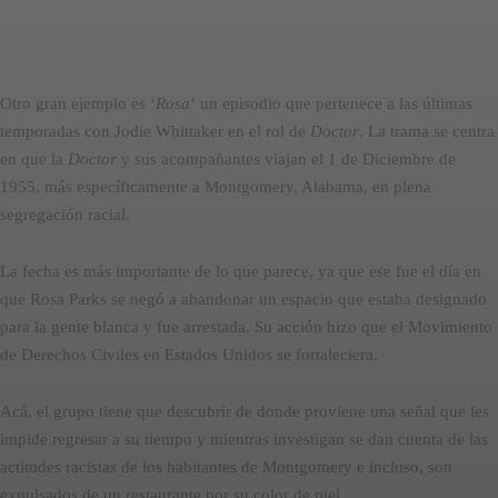
Otro gran ejemplo es ‘
Rosa
‘ un episodio que pertenece a las últimas
temporadas con Jodie Whittaker en el rol de
Doctor
. La trama se centra
en que la
Doctor
y sus acompañantes viajan el 1 de Diciembre de
1955, más específicamente a Montgomery, Alabama, en plena
segregación racial.
La fecha es más importante de lo que parece, ya que ese fue el día en
que Rosa Parks se negó a abandonar un espacio que estaba designado
para la gente blanca y fue arrestada. Su acción hizo que el Movimiento
de Derechos Civiles en Estados Unidos se fortaleciera.
Acá, el grupo tiene que descubrir de donde proviene una señal que les
impide regresar a su tiempo y mientras investigan se dan cuenta de las
actitudes racistas de los habitantes de Montgomery e incluso, son
expulsados de un restaurante por su color de piel.