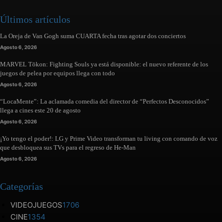
Últimos artículos
La Oreja de Van Gogh suma CUARTA fecha tras agotar dos conciertos
Agosto 6, 2026
MARVEL Tōkon: Fighting Souls ya está disponible: el nuevo referente de los
juegos de pelea por equipos llega con todo
Agosto 6, 2026
“LocaMente”: La aclamada comedia del director de “Perfectos Desconocidos”
llega a cines este 20 de agosto
Agosto 6, 2026
¡Yo tengo el poder!: LG y Prime Video transforman tu living con comando de voz
que desbloquea sus TVs para el regreso de He-Man
Agosto 6, 2026
Categorías
VIDEOJUEGOS
1706
CINE
1354