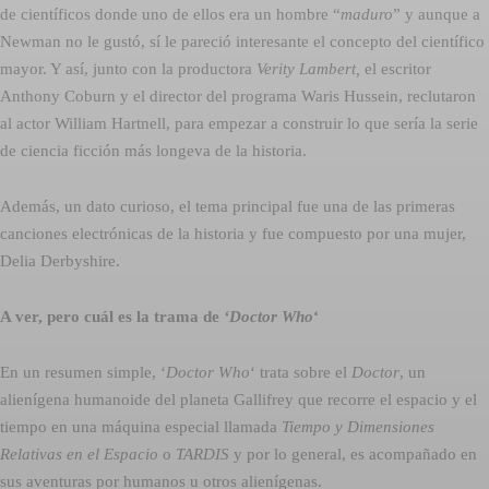
de científicos donde uno de ellos era un hombre “
maduro
” y aunque a
Newman no le gustó, sí le pareció interesante el concepto del científico
mayor. Y así, junto con la productora
Verity Lambert,
el escritor
Anthony Coburn y el director del programa Waris Hussein, reclutaron
al actor William Hartnell, para empezar a construir lo que sería la serie
de ciencia ficción más longeva de la historia.
Además, un dato curioso, el tema principal fue una de las primeras
canciones electrónicas de la historia y fue compuesto por una mujer,
Delia Derbyshire.
A ver, pero cuál es la trama de
‘Doctor Who
‘
En un resumen simple, ‘
Doctor Who
‘ trata sobre el
Doctor
, un
alienígena humanoide del planeta Gallifrey que recorre el espacio y el
tiempo en una máquina especial llamada
Tiempo y Dimensiones
Relativas en el Espacio
o
TARDIS
y por lo general, es acompañado en
sus aventuras por humanos u otros alienígenas.