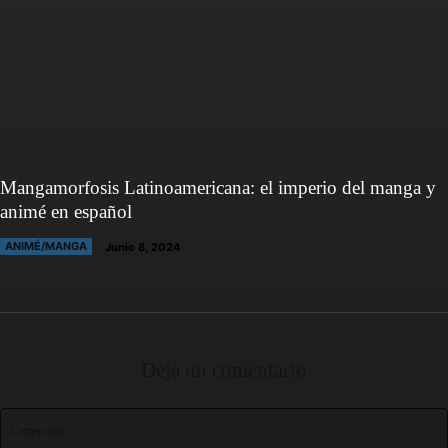
Mangamorfosis Latinoamericana: el imperio del manga y
animé en español
ANIMÉ/MANGA
Junio 8, 2024
Deja un comentario