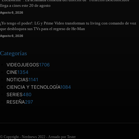
llega a cines este 20 de agosto
Agosto 6, 2026
¡Yo tengo el poder!: LG y Prime Video transforman tu living con comando de voz
que desbloquea sus TVs para el regreso de He-Man
Agosto 6, 2026
Categorías
VIDEOJUEGOS
1706
CINE
1354
NOTICIAS
1141
CIENCIA Y TECNOLOGÍA
1084
SERIES
480
RESEÑA
297
© Copyright - Nerdnews 2022 - Armado por Tester