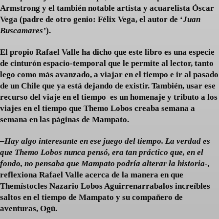
Armstrong y el también notable artista y acuarelista Óscar
Vega (padre de otro genio: Félix Vega, el autor de ‘
Juan
Buscamares’
).
El propio Rafael Valle ha dicho que este libro es una especie
de cinturón espacio-temporal que le permite al lector, tanto
lego como más avanzado, a viajar en el tiempo e ir al pasado
de un Chile que ya está dejando de existir. También, usar ese
recurso del viaje en el tiempo es un homenaje y tributo a los
viajes en el tiempo que Themo Lobos creaba semana a
semana en las páginas de Mampato.
–
Hay algo interesante en ese juego del tiempo. La verdad es
que Themo Lobos nunca pensó, era tan práctico que, en el
fondo, no pensaba que Mampato podría alterar la historia-,
reflexiona Rafael Valle acerca de la manera en que
Themístocles Nazario Lobos Aguirrenarrabalos increíbles
saltos en el tiempo de Mampato y su compañero de
aventuras, Ogú.