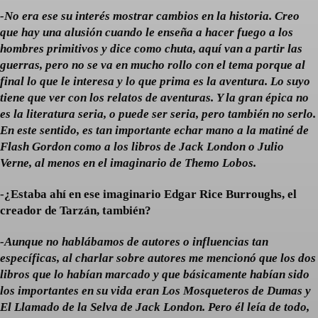
-No era ese su interés mostrar cambios en la historia. Creo
que hay una alusión cuando le enseña a hacer fuego a los
hombres primitivos y dice como chuta, aquí van a partir las
guerras, pero no se va en mucho rollo con el tema porque al
final lo que le interesa y lo que prima es la aventura. Lo suyo
tiene que ver con los relatos de aventuras. Y la gran épica no
es la literatura seria, o puede ser seria, pero también no serlo.
En este sentido, es tan importante echar mano a la matiné de
Flash Gordon como a los libros de Jack London o Julio
Verne, al menos en el imaginario de Themo Lobos.
-¿Estaba ahí en ese imaginario Edgar Rice Burroughs, el
creador de Tarzán, también?
-Aunque no hablábamos de autores o influencias tan
específicas, al charlar sobre autores me mencionó que los dos
libros que lo habían marcado y que básicamente habían sido
los importantes en su vida eran Los Mosqueteros de Dumas y
El Llamado de la Selva de Jack London. Pero él leía de todo,