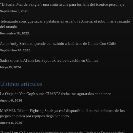
“Drácula: Mar de Sangre”, una cinta hecha para los fans del icónico personaje
Septiembre 5, 2023
Telemundo consigue sacarle palabras en español a Ameca: el robot más avanzado
del mundo
Noviembre 18, 2023
Actor Andy Serkis sorprende con saludo a fanáticos de Comic Con Chile
Septiembre 28, 2023
Sátira sobre la AI con Léa Seydoux recibe ovación en Cannes
Mayo 15, 2024
Últimos artículos
La Oreja de Van Gogh suma CUARTA fecha tras agotar dos conciertos
Agosto 6, 2026
MARVEL Tōkon: Fighting Souls ya está disponible: el nuevo referente de los
juegos de pelea por equipos llega con todo
Agosto 6, 2026
“LocaMente”: La aclamada comedia del director de “Perfectos Desconocidos”