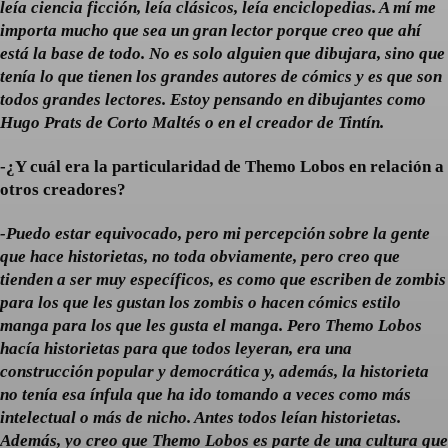
leía ciencia ficción, leía clásicos, leía enciclopedias. A mí me
importa mucho que sea un gran lector porque creo que ahí
está la base de todo. No es solo alguien que dibujara, sino que
tenía lo que tienen los grandes autores de cómics y es que son
todos grandes lectores. Estoy pensando en dibujantes como
Hugo Prats de Corto Maltés o en el creador de Tintín.
-¿Y cuál era la particularidad de Themo Lobos en relación a
otros creadores?
-Puedo estar equivocado, pero mi percepción sobre la gente
que hace historietas, no toda obviamente, pero creo que
tienden a ser muy específicos, es como que escriben de zombis
para los que les gustan los zombis o hacen cómics estilo
manga para los que les gusta el manga. Pero Themo Lobos
hacía historietas para que todos leyeran, era una
construcción popular y democrática y, además, la historieta
no tenía esa ínfula que ha ido tomando a veces como más
intelectual o más de nicho. Antes todos leían historietas.
Además, yo creo que
Themo Lobos es parte de una cultura que