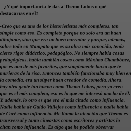
– ¿Y qué importancia le das a Themo Lobos o qué
destacarías en él?
-Creo que es uno de los historietistas más completos, tan
simple como eso. Es completo porque no solo era un buen
dibujante, sino que era un buen narrador y porque, además,
sobre todo en Mampato que es su obra más conocida, tenía
cierto rigor didáctico, pedagógico. No siempre había cosas
pedagógicas, había también cosas como Máximo Chambónez,
que es uno de mis favoritos, que simplemente hacía que te
murieras de la risa. Entonces también funcionaba muy bien en
la comedia, era un súper buen creador de comedia. Ahora,
hay otra gente tan buena como Themo Lobos, pero yo creo
que es el más completo, eso es lo que me interesó mucho de él.
Y, además, lo otro es que era el más citado como influencia.
Nadie habla de Guido Vallejos como influencia o nadie habla
de Coré como influencia. Me llama la atención que Themo es
transversal y tanto cineastas como escritores y artistas lo
citan como influencia. Es algo que he podido observar