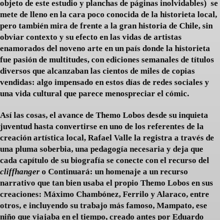
objeto de este estudio y planchas de páginas inolvidables) se
mete de lleno en la cara poco conocida de la historieta local,
pero también mira de frente a la gran historia de Chile, sin
obviar contexto y su efecto en las vidas de artistas
enamorados del noveno arte en un país donde la historieta
fue pasión de multitudes, con ediciones semanales de títulos
diversos que alcanzaban las cientos de miles de copias
vendidas: algo impensado en estos días de redes sociales y
una vida cultural que parece menospreciar el cómic.
Así las cosas, el avance de Themo Lobos desde su inquieta
juventud hasta convertirse en uno de los referentes de la
creación artística local, Rafael Valle la registra a través de
una pluma soberbia, una pedagogía necesaria y deja que
cada capítulo de su biografía se conecte con el recurso del
cliffhanger
 o Continuará: un homenaje a un recurso
narrativo que tan bien usaba el propio Themo Lobos en sus
creaciones: Máximo Chambónez, Ferrilo y Alaraco, entre
otros, e incluyendo su trabajo más famoso, Mampato, ese
niño que viajaba en el tiempo, creado antes por Eduardo