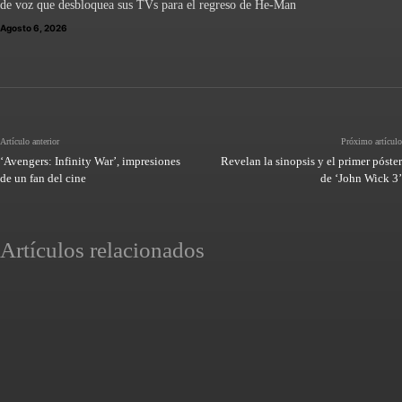
de voz que desbloquea sus TVs para el regreso de He-Man
Agosto 6, 2026
Artículo anterior
Próximo artículo
‘Avengers: Infinity War’, impresiones
Revelan la sinopsis y el primer póster
de un fan del cine
de ‘John Wick 3’
Artículos relacionados