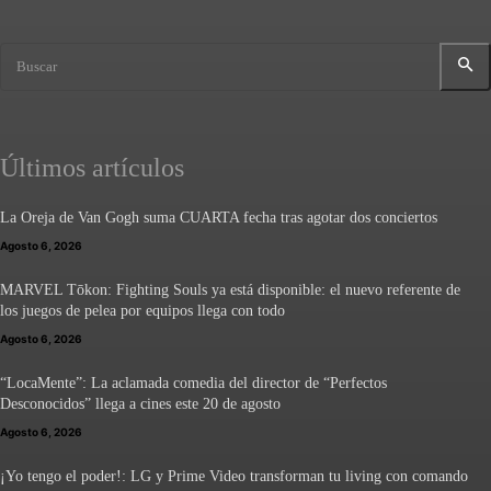
Buscar
Últimos artículos
La Oreja de Van Gogh suma CUARTA fecha tras agotar dos conciertos
Agosto 6, 2026
MARVEL Tōkon: Fighting Souls ya está disponible: el nuevo referente de
los juegos de pelea por equipos llega con todo
Agosto 6, 2026
“LocaMente”: La aclamada comedia del director de “Perfectos
Desconocidos” llega a cines este 20 de agosto
Agosto 6, 2026
¡Yo tengo el poder!: LG y Prime Video transforman tu living con comando