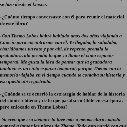
se hizo desde el kiosco.
-¿Cuánto tiempo conversaste con él para reunir el material
de este libro?
-Con Themo Lobos habré hablado unos dos años viajando a
Concón para encontrarme con él. Yo llegaba, lo saludaba,
charlábamos un rato y por ahí, de repente, prendía la
grabadora, ahí prendía lo que yo llamo el cinto espacio-
temporal. Me gusta la idea de pensar que la grabadora
también es un cinto espacio temporal, porque Themo con la
memoria viajaba en el tiempo cuando te contaba su historia y
eso quedó ahí registrado.
-¿Cuándo se te ocurrió la estrategia de hablar de la historia
del cómic chileno y de lo que pasaba en Chile en esa época,
pero enfocado en Themo Lobos?
-Yo creo que eso siempre lo tuve más o menos claro cuando
empecé a juntar las piezas de Themo. Todo esto partió con que