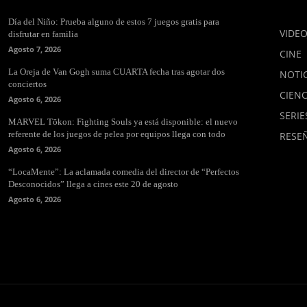
Día del Niño: Prueba alguno de estos 7 juegos gratis para
VIDE
disfrutar en familia
Agosto 7, 2026
CINE
La Oreja de Van Gogh suma CUARTA fecha tras agotar dos
NOTIC
conciertos
CIENC
Agosto 6, 2026
SERIE
MARVEL Tōkon: Fighting Souls ya está disponible: el nuevo
referente de los juegos de pelea por equipos llega con todo
RESE
Agosto 6, 2026
“LocaMente”: La aclamada comedia del director de “Perfectos
Desconocidos” llega a cines este 20 de agosto
Agosto 6, 2026