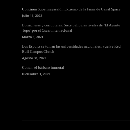
Continúa Supermegasalón Extremo de la Fama de Canal Space
Julio 11, 2022
Borracheras y corruptelas: Siete películas rivales de ‘El Agente
Topo’ por el Oscar internacional
Marzo 1, 2021
Los Esports se toman las universidades nacionales: vuelve Red
Bull Campus Clutch
Agosto 31, 2022
Conan, el bárbaro inmortal
Diciembre 1, 2021