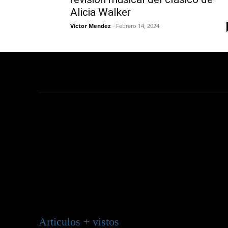
Alicia Walker
Victor Mendez
-
Febrero 14, 2024
Articulos + vistos