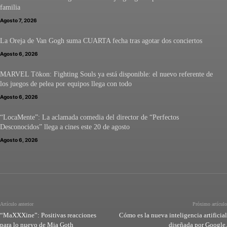
familia
Agosto 7, 2026
La Oreja de Van Gogh suma CUARTA fecha tras agotar dos conciertos
Agosto 6, 2026
MARVEL Tōkon: Fighting Souls ya está disponible: el nuevo referente de
los juegos de pelea por equipos llega con todo
Agosto 6, 2026
“LocaMente”: La aclamada comedia del director de “Perfectos
Desconocidos” llega a cines este 20 de agosto
Agosto 6, 2026
Artículo anterior
Próximo artículo
“MaXXXine”: Positivas reacciones
Cómo es la nueva inteligencia artificial
para lo nuevo de Mia Goth
diseñada por Google.