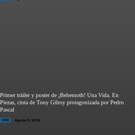
Primer tráiler y poster de ¡Behemoth! Una Vida. En
Piezas, cinta de Tony Gilroy protagonizada por Pedro
Pascal
CINE
Agosto 5, 2026