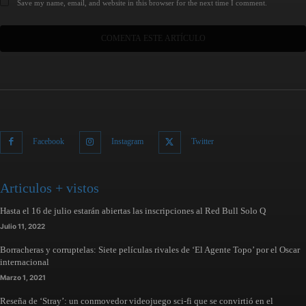
Save my name, email, and website in this browser for the next time I comment.
Facebook
Instagram
Twitter
Articulos + vistos
Hasta el 16 de julio estarán abiertas las inscripciones al Red Bull Solo Q
Julio 11, 2022
Borracheras y corruptelas: Siete películas rivales de ‘El Agente Topo’ por el Oscar
internacional
Marzo 1, 2021
Reseña de ‘Stray’: un conmovedor videojuego sci-fi que se convirtió en el