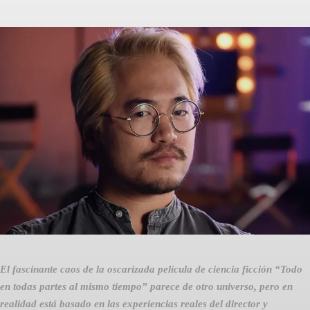
Facebook
Twitter
Pinterest
El fascinante caos de la oscarizada película de ciencia ficción “Todo
en todas partes al mismo tiempo” parece de otro universo, pero en
realidad está basado en las experiencias reales del director y