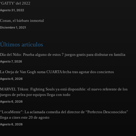
‘GATTY’ del 2022
Agosto 31, 2022
Conan, el bárbaro inmortal
Diciembre 1, 2021
Últimos artículos
Día del Niño: Prueba alguno de estos 7 juegos gratis para disfrutar en familia
Agosto 7, 2026
La Oreja de Van Gogh suma CUARTA fecha tras agotar dos conciertos
Agosto 6, 2026
MARVEL Tōkon: Fighting Souls ya está disponible: el nuevo referente de los
juegos de pelea por equipos llega con todo
Agosto 6, 2026
“LocaMente”: La aclamada comedia del director de “Perfectos Desconocidos”
llega a cines este 20 de agosto
Agosto 6, 2026