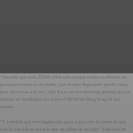
“Descubrí que tenía TDAH sobre todo porque estaba escribiendo un
personaje basado en mi madre, que siempre llega tarde, pierde cosas,
hace diez cosas a la vez”, dijo Kwan en una entrevista grabada para la
Semana de Sensibilización sobre el TDAH de Hong Kong el mes
pasado.
“Y a medida que investigaba más, poco a poco me di cuenta de que
todo lo que leía no era más que un reflejo de mi vida”. Esta toma de