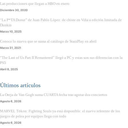
Las producciones que llegan a HBO en enero
Diciembre 30, 2020
“La P*TA Donut” de Juan Pablo López: de chiste en Viña a edición limitada de
Dunkin
Marzo 10, 2025
Conoce lo nuevo que se suma al catálogo de StarzPlay en abril
Marzo 31, 2021
“The Last of Us Part II Remastered” llegó a PC y estas son sus diferencias con la
PS5
Abril 6, 2025
Últimos artículos
La Oreja de Van Gogh suma CUARTA fecha tras agotar dos conciertos
Agosto 6, 2026
MARVEL Tōkon: Fighting Souls ya está disponible: el nuevo referente de los
juegos de pelea por equipos llega con todo
Agosto 6, 2026