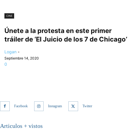
CINE
Únete a la protesta en este primer
tráiler de ‘El Juicio de los 7 de Chicago’
Logan
-
Septiembre 14, 2020
0
Facebook
Instagram
Twitter
Articulos + vistos