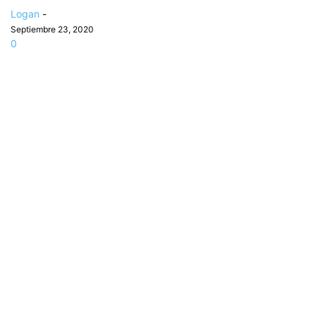
Logan
-
Septiembre 23, 2020
0