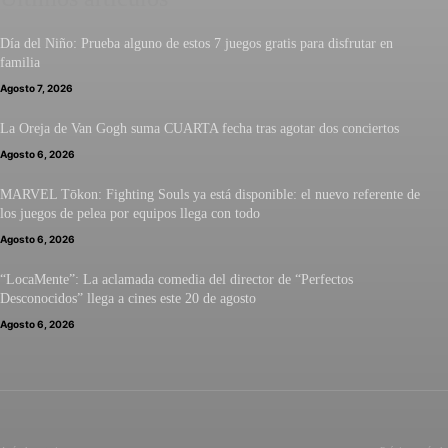
Día del Niño: Prueba alguno de estos 7 juegos gratis para disfrutar en
familia
Agosto 7, 2026
La Oreja de Van Gogh suma CUARTA fecha tras agotar dos conciertos
Agosto 6, 2026
MARVEL Tōkon: Fighting Souls ya está disponible: el nuevo referente de
los juegos de pelea por equipos llega con todo
Agosto 6, 2026
“LocaMente”: La aclamada comedia del director de “Perfectos
Desconocidos” llega a cines este 20 de agosto
Agosto 6, 2026