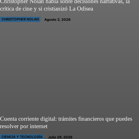
Christopher Nolan habla sobre decisiones narrativas, la
crítica de cine y si cristianizó La Odisea
CHRISTOPHER NOLAN
Agosto 2, 2026
Cuenta corriente digital: trámites financieros que puedes
resolver por internet
CIENCIA Y TECNOLOGÍA
Julio 29, 2026