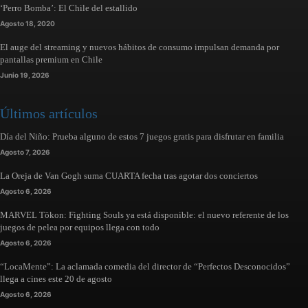
‘Perro Bomba’: El Chile del estallido
Agosto 18, 2020
El auge del streaming y nuevos hábitos de consumo impulsan demanda por
pantallas premium en Chile
Junio 19, 2026
Últimos artículos
Día del Niño: Prueba alguno de estos 7 juegos gratis para disfrutar en familia
Agosto 7, 2026
La Oreja de Van Gogh suma CUARTA fecha tras agotar dos conciertos
Agosto 6, 2026
MARVEL Tōkon: Fighting Souls ya está disponible: el nuevo referente de los
juegos de pelea por equipos llega con todo
Agosto 6, 2026
“LocaMente”: La aclamada comedia del director de “Perfectos Desconocidos”
llega a cines este 20 de agosto
Agosto 6, 2026