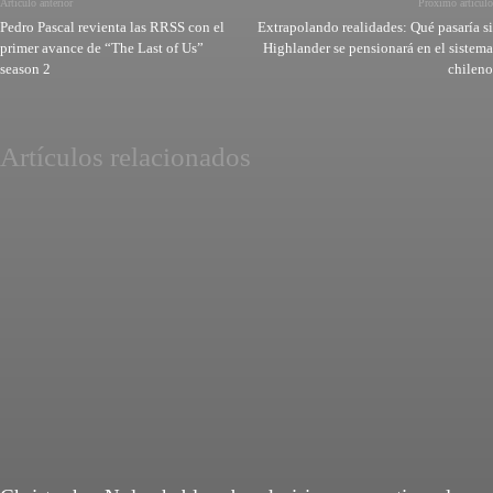
Artículo anterior
Próximo artículo
Pedro Pascal revienta las RRSS con el
Extrapolando realidades: Qué pasaría si
primer avance de “The Last of Us”
Highlander se pensionará en el sistema
season 2
chileno
Artículos relacionados