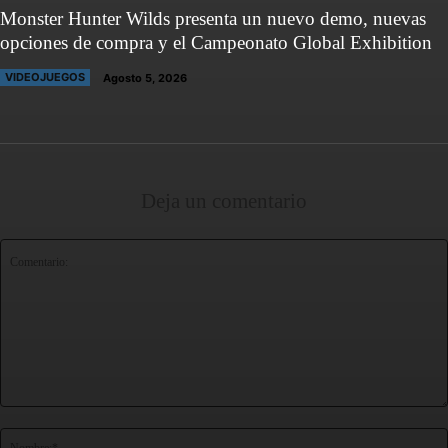
Monster Hunter Wilds presenta un nuevo demo, nuevas
opciones de compra y el Campeonato Global Exhibition
VIDEOJUEGOS
Agosto 5, 2026
Deja un comentario
Comentario: