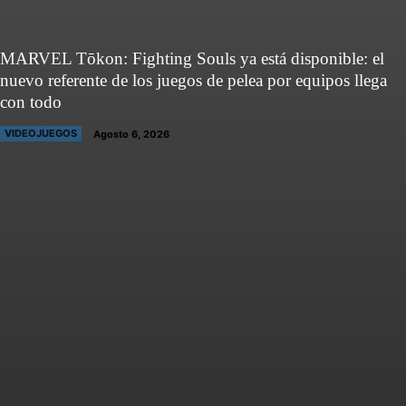
MARVEL Tōkon: Fighting Souls ya está disponible: el
nuevo referente de los juegos de pelea por equipos llega
con todo
VIDEOJUEGOS
Agosto 6, 2026