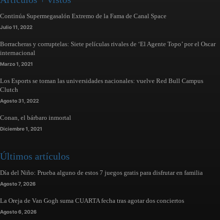
Continúa Supermegasalón Extremo de la Fama de Canal Space
Julio 11, 2022
Borracheras y corruptelas: Siete películas rivales de ‘El Agente Topo’ por el Oscar
internacional
Marzo 1, 2021
Los Esports se toman las universidades nacionales: vuelve Red Bull Campus
Clutch
Agosto 31, 2022
Conan, el bárbaro inmortal
Diciembre 1, 2021
Últimos artículos
Día del Niño: Prueba alguno de estos 7 juegos gratis para disfrutar en familia
Agosto 7, 2026
La Oreja de Van Gogh suma CUARTA fecha tras agotar dos conciertos
Agosto 6, 2026