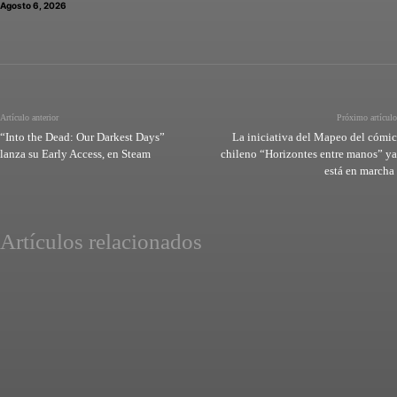
Agosto 6, 2026
Artículo anterior
Próximo artículo
“Into the Dead: Our Darkest Days”
La iniciativa del Mapeo del cómic
lanza su Early Access, en Steam
chileno “Horizontes entre manos” ya
está en marcha
Artículos relacionados