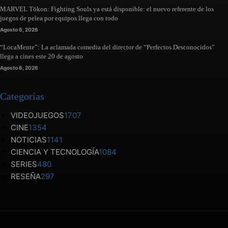
MARVEL Tōkon: Fighting Souls ya está disponible: el nuevo referente de los
juegos de pelea por equipos llega con todo
Agosto 6, 2026
“LocaMente”: La aclamada comedia del director de “Perfectos Desconocidos”
llega a cines este 20 de agosto
Agosto 6, 2026
Categorías
VIDEOJUEGOS
1707
CINE
1354
NOTICIAS
1141
CIENCIA Y TECNOLOGÍA
1084
SERIES
480
RESEÑA
297