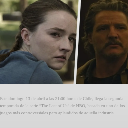
Facebook
Twitter
Pinterest
Este domingo 13 de abril a las 21:00 horas de Chile, llega la segunda
temporada de la serie “The Last of Us” de HBO, basada en uno de los
juegos más controversiales pero aplaudidos de aquella industria.