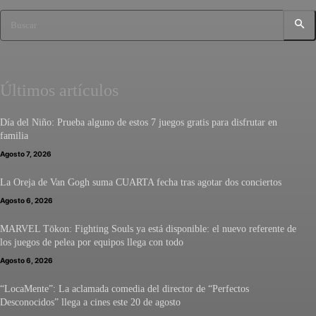
Buscar
Últimos artículos
Día del Niño: Prueba alguno de estos 7 juegos gratis para disfrutar en
familia
Agosto 7, 2026
La Oreja de Van Gogh suma CUARTA fecha tras agotar dos conciertos
Agosto 6, 2026
MARVEL Tōkon: Fighting Souls ya está disponible: el nuevo referente de
los juegos de pelea por equipos llega con todo
Agosto 6, 2026
“LocaMente”: La aclamada comedia del director de “Perfectos
Desconocidos” llega a cines este 20 de agosto