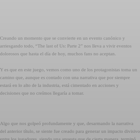
Creando un momento que se convierte en un evento canónico y
arriesgando todo, “The last of Us: Parte 2” nos lleva a vivir eventos
dolorosos que hasta el día de hoy, muchos fans no aceptan.
Y es que en este juego, vemos como uno de los protagonistas toma un
camino que, aunque es contado con una narrativa que por siempre
estará en lo alto de la industria, está cimentado en acciones y
decisiones que no creímos llegaría a tomar.
Algo que nos golpeó profundamente y que, desarmando la narrativa
del anterior título, se siente fue creado para generar un impacto divisivo
entre los jugadores, siendo una apuesta que de cierta manera, terminó