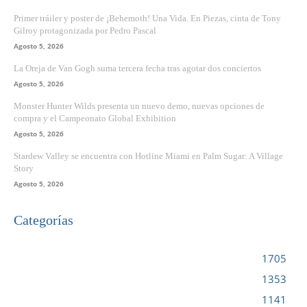
Primer tráiler y poster de ¡Behemoth! Una Vida. En Piezas, cinta de Tony
Gilroy protagonizada por Pedro Pascal
Agosto 5, 2026
La Oreja de Van Gogh suma tercera fecha tras agotar dos conciertos
Agosto 5, 2026
Monster Hunter Wilds presenta un nuevo demo, nuevas opciones de
compra y el Campeonato Global Exhibition
Agosto 5, 2026
Stardew Valley se encuentra con Hotline Miami en Palm Sugar: A Village
Story
Agosto 5, 2026
Categorías
VIDEOJUEGOS
1705
CINE
1353
NOTICIAS
1141