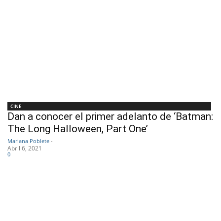
CINE
Dan a conocer el primer adelanto de ‘Batman:
The Long Halloween, Part One’
Mariana Poblete
-
Abril 6, 2021
0