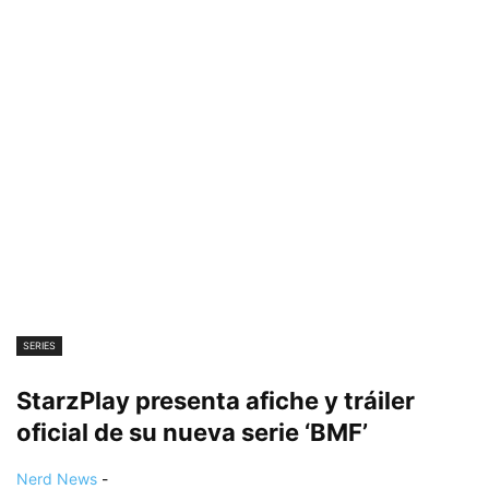
SERIES
StarzPlay presenta afiche y tráiler
oficial de su nueva serie ‘BMF’
Nerd News
-