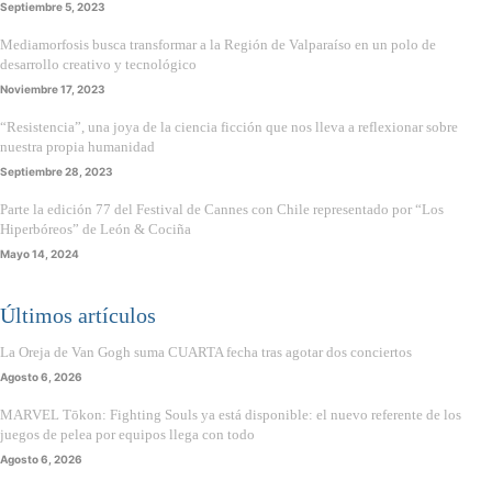
Septiembre 5, 2023
Mediamorfosis busca transformar a la Región de Valparaíso en un polo de
desarrollo creativo y tecnológico
Noviembre 17, 2023
“Resistencia”, una joya de la ciencia ficción que nos lleva a reflexionar sobre
nuestra propia humanidad
Septiembre 28, 2023
Parte la edición 77 del Festival de Cannes con Chile representado por “Los
Hiperbóreos” de León & Cociña
Mayo 14, 2024
Últimos artículos
La Oreja de Van Gogh suma CUARTA fecha tras agotar dos conciertos
Agosto 6, 2026
MARVEL Tōkon: Fighting Souls ya está disponible: el nuevo referente de los
juegos de pelea por equipos llega con todo
Agosto 6, 2026