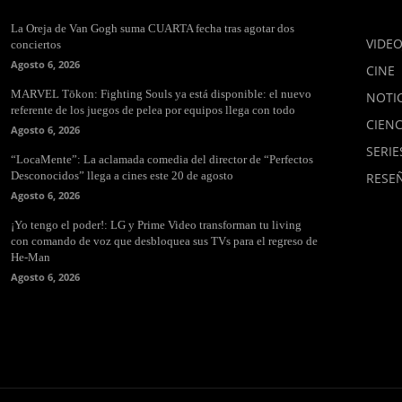
La Oreja de Van Gogh suma CUARTA fecha tras agotar dos
VIDE
conciertos
Agosto 6, 2026
CINE
MARVEL Tōkon: Fighting Souls ya está disponible: el nuevo
NOTIC
referente de los juegos de pelea por equipos llega con todo
CIENC
Agosto 6, 2026
SERIE
“LocaMente”: La aclamada comedia del director de “Perfectos
Desconocidos” llega a cines este 20 de agosto
RESE
Agosto 6, 2026
¡Yo tengo el poder!: LG y Prime Video transforman tu living
con comando de voz que desbloquea sus TVs para el regreso de
He-Man
Agosto 6, 2026