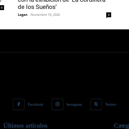
de los Sueños’
0
Logan
-
Noviembre 19, 2020
0
Facebook
Instagram
Twitter
Últimos artículos
Categ