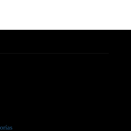
orías