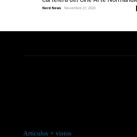
Nerd News
-
Noviembre 27, 2020
Articulos + vistos