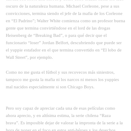
oscuro de la naturaleza humana. Michael Corleone, pese a sus
convicciones, termina siendo el jefe de la mafia de los Corleone
en “El Padrino”; Walter White comienza como un profesor buena
gente que termina convirtiéndose en el lord de las drogas
Heisenberg de “Breaking Bad”, o para qué decir que el
funcionario “loser” Jordan Belfort, descubriendo que puede ser
el yuppie estafador en el que termina convertido en “El lobo de
Wall Street”, por ejemplo.
Como no me gusta el fútbol y sus recovecos más siniestros,
tampoco me gusta la mafia ni los narcos ni menos los yuppies
mal nacidos especialmente si son Chicago Boys.
Pero soy capaz de apreciar cada una de esas películas como
ahora aprecio, y en altísima estima, la serie chilena “Raza
brava”. Es imposible dejar de valorar la impronta de la serie a la
hora de poner en el foco en estos anti-héroes y los desechos