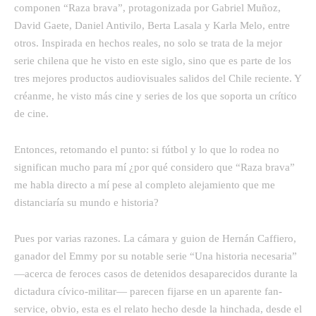
componen “Raza brava”, protagonizada por Gabriel Muñoz,
David Gaete, Daniel Antivilo, Berta Lasala y Karla Melo, entre
otros. Inspirada en hechos reales, no solo se trata de la mejor
serie chilena que he visto en este siglo, sino que es parte de los
tres mejores productos audiovisuales salidos del Chile reciente. Y
créanme, he visto más cine y series de los que soporta un crítico
de cine.
Entonces, retomando el punto: si fútbol y lo que lo rodea no
significan mucho para mí ¿por qué considero que “Raza brava”
me habla directo a mí pese al completo alejamiento que me
distanciaría su mundo e historia?
Pues por varias razones. La cámara y guion de Hernán Caffiero,
ganador del Emmy por su notable serie “Una historia necesaria”
—acerca de feroces casos de detenidos desaparecidos durante la
dictadura cívico-militar— parecen fijarse en un aparente fan-
service, obvio, esta es el relato hecho desde la hinchada, desde el