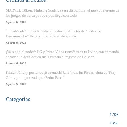
MARVEL Tōkon: Fighting Souls ya está disponible: el nuevo referente de
los juegos de pelea por equipos llega con todo
Agosto 6, 2026
“LocaMente”: La aclamada comedia del director de “Perfectos
Desconocidos” llega a cines este 20 de agosto
Agosto 6, 2026
¡Yo tengo el poder!: LG y Prime Video transforman tu living con comando
de voz que desbloquea sus TVs para el regreso de He-Man
Agosto 6, 2026
Primer tráiler y poster de ¡Behemoth! Una Vida. En Piezas, cinta de Tony
Gilroy protagonizada por Pedro Pascal
Agosto 5, 2026
Categorías
VIDEOJUEGOS
1706
CINE
1354