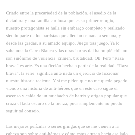
Criado entre la precariedad de la población, el asedio de la
dictadura y una familia cariñosa que es su primer refugio,
nuestro protagonista se halla sin embargo completo y realizado
siendo parte de los barristas que alientan semana a semana, y
desde las gradas, a su amado equipo. Juego tras juego. Ya lo
sabemos: la Garra Blanca y las otras barras del balompié chileno
son sinónimo de violencia, crimen, brutalidad. Ok. Pero “Raza
brava” es arte. Es una ficción hecha a partir de la realidad. “Raza
brava”, la serie, significa ante nada un ejercicio de ficcionar
nuestra historia reciente. Y si me piden que no me quede pegado
viendo una historia de anti-héroes que en este caso sigue el
ascenso y caída de un muchacho de barrio y origen popular que
cruza el lado oscuro de la fuerza, pues simplemente no puedo
seguir tal consejo.
Las mejores películas o series gringas que se me vienen a la
cabeza son sobre anti-héroes y cómo estos cruzan hacia ese lado