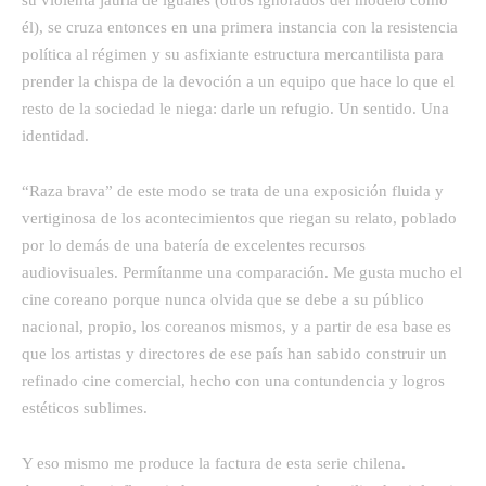
él), se cruza entonces en una primera instancia con la resistencia
política al régimen y su asfixiante estructura mercantilista para
prender la chispa de la devoción a un equipo que hace lo que el
resto de la sociedad le niega: darle un refugio. Un sentido. Una
identidad.
“Raza brava” de este modo se trata de una exposición fluida y
vertiginosa de los acontecimientos que riegan su relato, poblado
por lo demás de una batería de excelentes recursos
audiovisuales. Permítanme una comparación. Me gusta mucho el
cine coreano porque nunca olvida que se debe a su público
nacional, propio, los coreanos mismos, y a partir de esa base es
que los artistas y directores de ese país han sabido construir un
refinado cine comercial, hecho con una contundencia y logros
estéticos sublimes.
Y eso mismo me produce la factura de esta serie chilena.