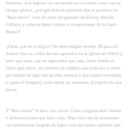
Entonces, si el deporte rey me resulta tan excitante como ver un
choque globos, ¿por qué debería rendirme ante la grandeza de
“Raza brava”, serie de autor del ganador del Emmy, Hernán
Caffiero, y sobre el fútbol chileno y el nacimiento de la Garra
Blanca?
¿Cierto que no es lógico? No tiene ningún sentido. Ni para mí.
Aclaro: Soy un crítico de cine agnóstico en la iglesia del fútbol y,
antes que nada, soy un espectador que ama, como manda el
oficio que ejerzo, las historias de calidad, esas películas o series
que hablan de algo más de ellas mismas y que logran conectarse
y captar el Zeitgeist, como dicen los alemanes, el espíritu de una
época.
Y “Raza brava” lo hace con creces. Como ninguna serie chilena
o latinoamericana que haya visto. Digo esto con un entusiasmo
casi adolescente después de haber visto los cuatro capítulos que