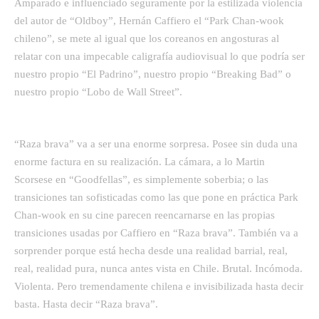
Amparado e influenciado seguramente por la estilizada violencia
del autor de “Oldboy”, Hernán Caffiero el “Park Chan-wook
chileno”, se mete al igual que los coreanos en angosturas al
relatar con una impecable caligrafía audiovisual lo que podría ser
nuestro propio “El Padrino”, nuestro propio “Breaking Bad” o
nuestro propio “Lobo de Wall Street”.
“Raza brava” va a ser una enorme sorpresa. Posee sin duda una
enorme factura en su realización. La cámara, a lo Martin
Scorsese en “Goodfellas”, es simplemente soberbia; o las
transiciones tan sofisticadas como las que pone en práctica Park
Chan-wook en su cine parecen reencarnarse en las propias
transiciones usadas por Caffiero en “Raza brava”. También va a
sorprender porque está hecha desde una realidad barrial, real,
real, realidad pura, nunca antes vista en Chile. Brutal. Incómoda.
Violenta. Pero tremendamente chilena e invisibilizada hasta decir
basta. Hasta decir “Raza brava”.