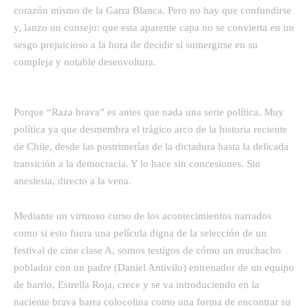
corazón mismo de la Garra Blanca. Pero no hay que confundirse
y, lanzo un consejo: que esta aparente capa no se convierta en un
sesgo prejuicioso a la hora de decidir si sumergirse en su
compleja y notable desenvoltura.
Porque “Raza brava” es antes que nada una serie política. Muy
política ya que desmembra el trágico arco de la historia reciente
de Chile, desde las postrimerías de la dictadura hasta la delicada
transición a la democracia. Y lo hace sin concesiones. Sin
anestesia, directo a la vena.
Mediante un virtuoso curso de los acontecimientos narrados
como si esto fuera una película digna de la selección de un
festival de cine clase A, somos testigos de cómo un muchacho
poblador con un padre (Daniel Antivilo) entrenador de un equipo
de barrio, Estrella Roja, crece y se va introduciendo en la
naciente brava barra colocolina como una forma de encontrar su