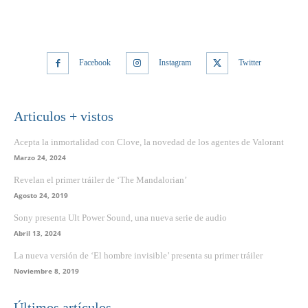
Facebook
Instagram
Twitter
Articulos + vistos
Acepta la inmortalidad con Clove, la novedad de los agentes de Valorant
Marzo 24, 2024
Revelan el primer tráiler de ‘The Mandalorian’
Agosto 24, 2019
Sony presenta Ult Power Sound, una nueva serie de audio
Abril 13, 2024
La nueva versión de ‘El hombre invisible’ presenta su primer tráiler
Noviembre 8, 2019
Últimos artículos