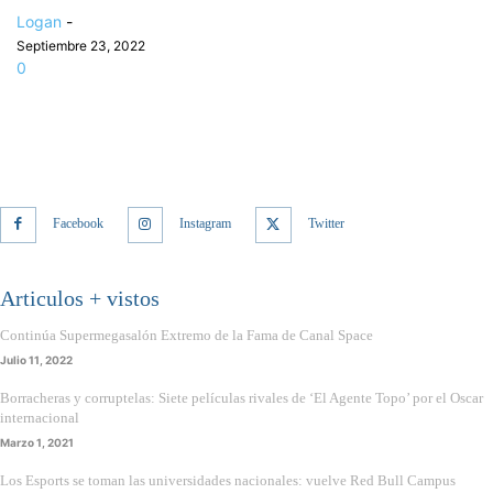
Logan
-
Septiembre 23, 2022
0
Facebook
Instagram
Twitter
Articulos + vistos
Continúa Supermegasalón Extremo de la Fama de Canal Space
Julio 11, 2022
Borracheras y corruptelas: Siete películas rivales de ‘El Agente Topo’ por el Oscar
internacional
Marzo 1, 2021
Los Esports se toman las universidades nacionales: vuelve Red Bull Campus