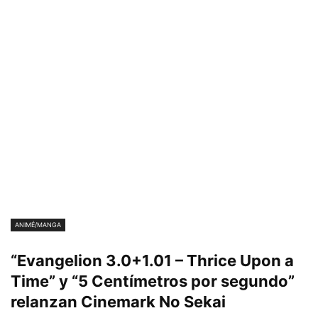
ANIMÉ/MANGA
“Evangelion 3.0+1.01 – Thrice Upon a
Time” y “5 Centímetros por segundo”
relanzan Cinemark No Sekai