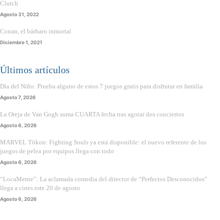
Clutch
Agosto 31, 2022
Conan, el bárbaro inmortal
Diciembre 1, 2021
Últimos artículos
Día del Niño: Prueba alguno de estos 7 juegos gratis para disfrutar en familia
Agosto 7, 2026
La Oreja de Van Gogh suma CUARTA fecha tras agotar dos conciertos
Agosto 6, 2026
MARVEL Tōkon: Fighting Souls ya está disponible: el nuevo referente de los
juegos de pelea por equipos llega con todo
Agosto 6, 2026
“LocaMente”: La aclamada comedia del director de “Perfectos Desconocidos”
llega a cines este 20 de agosto
Agosto 6, 2026