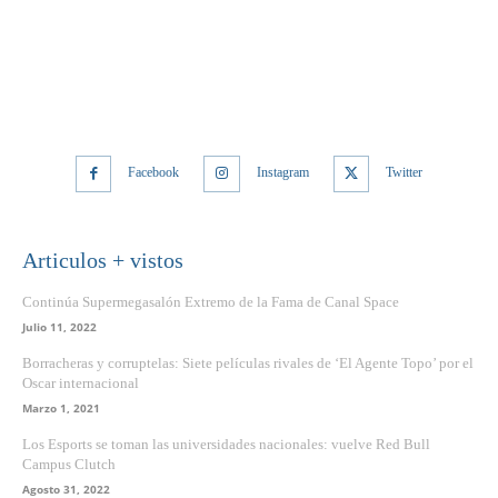
Facebook
Instagram
Twitter
Articulos + vistos
Continúa Supermegasalón Extremo de la Fama de Canal Space
Julio 11, 2022
Borracheras y corruptelas: Siete películas rivales de ‘El Agente Topo’ por el
Oscar internacional
Marzo 1, 2021
Los Esports se toman las universidades nacionales: vuelve Red Bull
Campus Clutch
Agosto 31, 2022