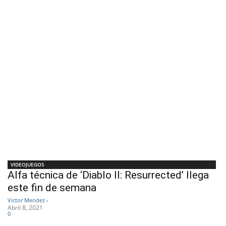
VIDEOJUEGOS
Alfa técnica de ‘Diablo II: Resurrected’ llega
este fin de semana
Victor Mendez
-
Abril 8, 2021
0