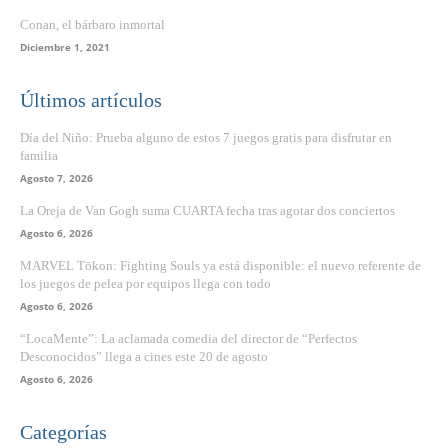
Conan, el bárbaro inmortal
Diciembre 1, 2021
Últimos artículos
Día del Niño: Prueba alguno de estos 7 juegos gratis para disfrutar en
familia
Agosto 7, 2026
La Oreja de Van Gogh suma CUARTA fecha tras agotar dos conciertos
Agosto 6, 2026
MARVEL Tōkon: Fighting Souls ya está disponible: el nuevo referente de
los juegos de pelea por equipos llega con todo
Agosto 6, 2026
“LocaMente”: La aclamada comedia del director de “Perfectos
Desconocidos” llega a cines este 20 de agosto
Agosto 6, 2026
Categorías