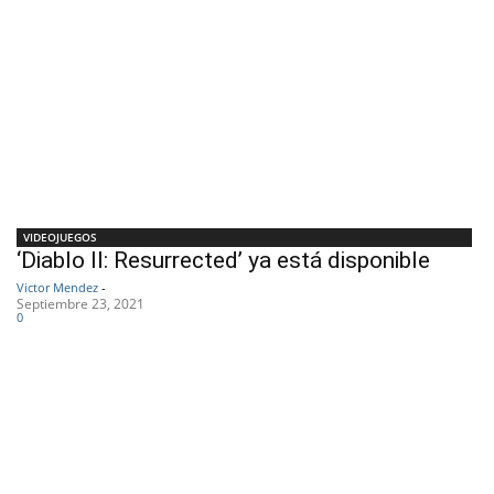
VIDEOJUEGOS
‘Diablo II: Resurrected’ ya está disponible
Victor Mendez
-
Septiembre 23, 2021
0