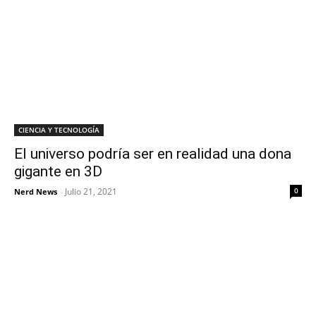
CIENCIA Y TECNOLOGÍA
El universo podría ser en realidad una dona
gigante en 3D
Julio 21, 2021
0
Nerd News
-