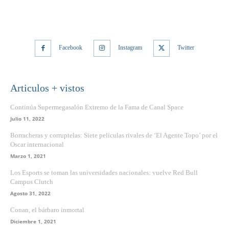
Facebook
Instagram
Twitter
Articulos + vistos
Continúa Supermegasalón Extremo de la Fama de Canal Space
Julio 11, 2022
Borracheras y corruptelas: Siete películas rivales de ‘El Agente Topo’ por el
Oscar internacional
Marzo 1, 2021
Los Esports se toman las universidades nacionales: vuelve Red Bull
Campus Clutch
Agosto 31, 2022
Conan, el bárbaro inmortal
Diciembre 1, 2021