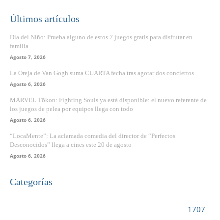
Últimos artículos
Día del Niño: Prueba alguno de estos 7 juegos gratis para disfrutar en
familia
Agosto 7, 2026
La Oreja de Van Gogh suma CUARTA fecha tras agotar dos conciertos
Agosto 6, 2026
MARVEL Tōkon: Fighting Souls ya está disponible: el nuevo referente de
los juegos de pelea por equipos llega con todo
Agosto 6, 2026
“LocaMente”: La aclamada comedia del director de “Perfectos
Desconocidos” llega a cines este 20 de agosto
Agosto 6, 2026
Categorías
VIDEOJUEGOS
1707