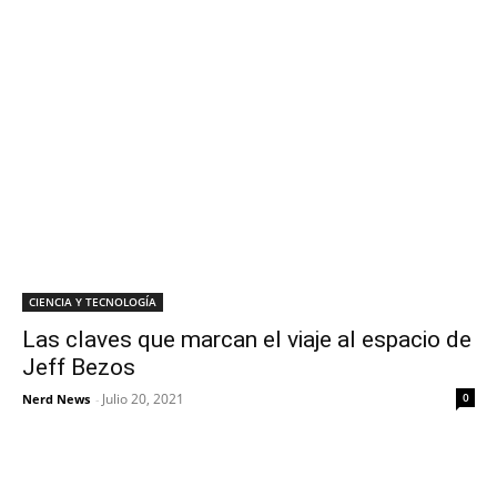
CIENCIA Y TECNOLOGÍA
Las claves que marcan el viaje al espacio de
Jeff Bezos
Julio 20, 2021
0
Nerd News
-