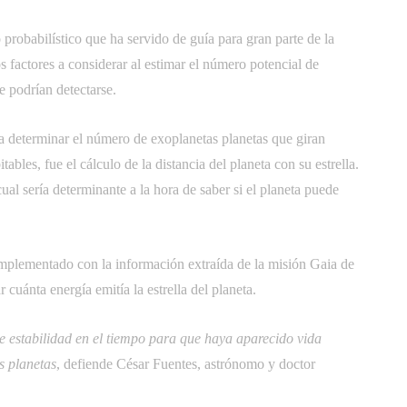
robabilístico que ha servido de guía para gran parte de la
s factores a considerar al estimar el número potencial de
e podrían detectarse.
a determinar el número de exoplanetas planetas que giran
tables, fue el cálculo de la distancia del planeta con su estrella.
cual sería determinante a la hora de saber si el planeta puede
mplementado con la información extraída de la misión Gaia de
 cuánta energía emitía la estrella del planeta.
 de estabilidad en el tiempo para que haya aparecido vida
 planetas
, defiende César Fuentes, astrónomo y doctor