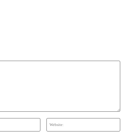
Email:*
Website