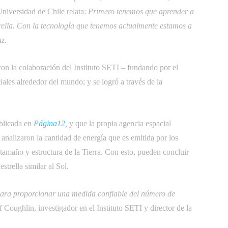
niversidad de Chile relata:
Primero tenemos que aprender a
trella. Con la tecnología que tenemos actualmente estamos a
z.
n la colaboración del Instituto SETI – fundando por el
ales alrededor del mundo; y se logró a través de la
blicada en
Página12
,
y que la propia agencia espacial
s analizaron la cantidad de energía que es emitida por los
 tamaño y estructura de la Tierra. Con esto, pueden concluir
trella similar al Sol.
 para proporcionar una medida confiable del número de
ff Coughlin, investigador en el Instituto SETI y director de la