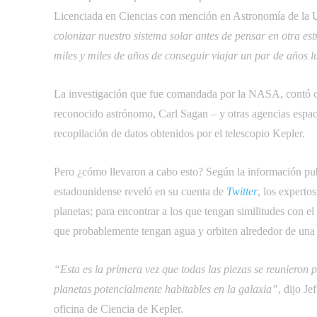
Licenciada en Ciencias con mención en Astronomía de la U
colonizar nuestro sistema solar antes de pensar en otra es
miles y miles de años de conseguir viajar un par de años lu
La investigación que fue comandada por la NASA, contó co
reconocido astrónomo, Carl Sagan – y otras agencias espaci
recopilación de datos obtenidos por el telescopio Kepler.
Pero ¿cómo llevaron a cabo esto? Según la información pu
estadounidense reveló en su cuenta de
Twitter
, los experto
planetas; para encontrar a los que tengan similitudes con el
que probablemente tengan agua y orbiten alrededor de una es
“Esta es la primera vez que todas las piezas se reunieron
planetas potencialmente habitables en la galaxia”
,
dijo Je
oficina de Ciencia de Kepler.