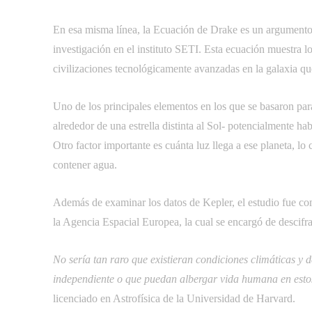
En esa misma línea, la Ecuación de Drake es un argumento p
investigación en el instituto SETI. Esta ecuación muestra lo
civilizaciones tecnológicamente avanzadas en la galaxia qu
Uno de los principales elementos en los que se basaron par
alrededor de una estrella distinta al Sol- potencialmente habi
Otro factor importante es cuánta luz llega a ese planeta, lo 
contener agua.
Además de examinar los datos de Kepler, el estudio fue co
la Agencia Espacial Europea, la cual se encargó de descifrar
No sería tan raro que existieran condiciones climáticas y
independiente o que puedan albergar vida humana en estos
licenciado en Astrofísica de la Universidad de Harvard.