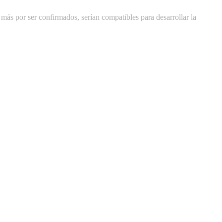
más por ser confirmados, serían compatibles para desarrollar la
El reboot de ‘El Rey 