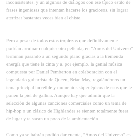
inconsistentes, y un algunos de diálogos con ese típico estilo de
frases ingeniosas que intentan hacerse los graciosos, sin lograr
aterrizar bastantes veces bien el chiste.
Pero a pesar de todos estos tropiezos que definitivamente
podrían arruinar cualquier otra película, en “Amos del Universo”
terminan pasando a un segundo plano gracias a la tremenda
energía que tiene la cinta y a, por ejemplo, la genial música
compuesta por Daniel Pemberton en colaboración con el
legendario guitarrista de Queen, Brian May, regalándonos un
tema principal increíble y momentos súper épicos de esos que te
ponen la piel de gallina. Aunque hay que admitir que la
selección de algunas canciones comerciales como un tema de
hip-hop o un clásico de Highlander se sienten totalmente fuera
de lugar y te sacan un poco de la ambientación.
Como ya se habrán podido dar cuenta, “Amos del Universo” es