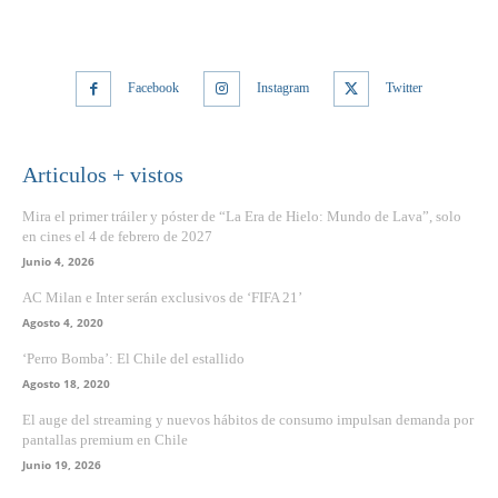
Facebook
Instagram
Twitter
Articulos + vistos
Mira el primer tráiler y póster de “La Era de Hielo: Mundo de Lava”, solo
en cines el 4 de febrero de 2027
Junio 4, 2026
AC Milan e Inter serán exclusivos de ‘FIFA 21’
Agosto 4, 2020
‘Perro Bomba’: El Chile del estallido
Agosto 18, 2020
El auge del streaming y nuevos hábitos de consumo impulsan demanda por
pantallas premium en Chile
Junio 19, 2026