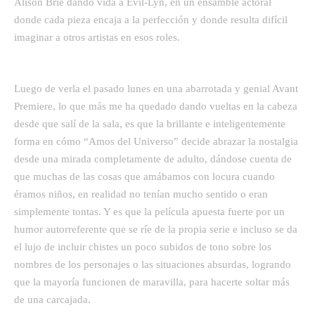
Alison Brie dando vida a Evil-Lyn, en un ensamble actoral
donde cada pieza encaja a la perfección y donde resulta difícil
imaginar a otros artistas en esos roles.
Luego de verla el pasado lunes en una abarrotada y genial Avant
Premiere, lo que más me ha quedado dando vueltas en la cabeza
desde que salí de la sala, es que la brillante e inteligentemente
forma en cómo “Amos del Universo” decide abrazar la nostalgia
desde una mirada completamente de adulto, dándose cuenta de
que muchas de las cosas que amábamos con locura cuando
éramos niños, en realidad no tenían mucho sentido o eran
simplemente tontas. Y es que la película apuesta fuerte por un
humor autorreferente que se ríe de la propia serie e incluso se da
el lujo de incluir chistes un poco subidos de tono sobre los
nombres de los personajes o las situaciones absurdas, logrando
que la mayoría funcionen de maravilla, para hacerte soltar más
de una carcajada.