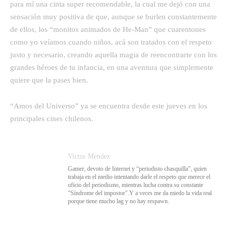
para mí una cinta super recomendable, la cual me dejó con una
sensación muy positiva de que, aunque se burlen constantemente
de ellos, los “monitos animados de He-Man” que cuarentones
como yo veíamos cuando niños, acá son tratados con el respeto
justo y necesario, creando aquella magia de reencontrarte con los
grandes héroes de tu infancia, en una aventura que simplemente
quiere que la pases bien.
“Amos del Universo” ya se encuentra desde este jueves en los
principales cines chilenos.
Victor Mendez
Gamer, devoto de Internet y “periodisto chasquilla”, quien
trabaja en el medio intentando darle el respeto que merece el
oficio del periodismo, mientras lucha contra su constante
"Síndrome del impostor".Y a veces me da miedo la vida real
porque tiene mucho lag y no hay respawn.