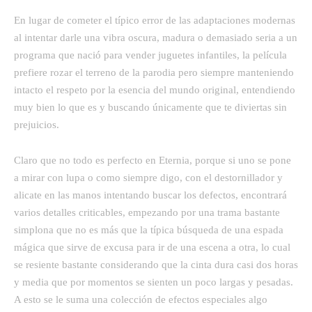
En lugar de cometer el típico error de las adaptaciones modernas
al intentar darle una vibra oscura, madura o demasiado seria a un
programa que nació para vender juguetes infantiles, la película
prefiere rozar el terreno de la parodia pero siempre manteniendo
intacto el respeto por la esencia del mundo original, entendiendo
muy bien lo que es y buscando únicamente que te diviertas sin
prejuicios.
Claro que no todo es perfecto en Eternia, porque si uno se pone
a mirar con lupa o como siempre digo, con el destornillador y
alicate en las manos intentando buscar los defectos, encontrará
varios detalles criticables, empezando por una trama bastante
simplona que no es más que la típica búsqueda de una espada
mágica que sirve de excusa para ir de una escena a otra, lo cual
se resiente bastante considerando que la cinta dura casi dos horas
y media que por momentos se sienten un poco largas y pesadas.
A esto se le suma una colección de efectos especiales algo