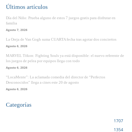
Últimos artículos
Día del Niño: Prueba alguno de estos 7 juegos gratis para disfrutar en
familia
Agosto 7, 2026
La Oreja de Van Gogh suma CUARTA fecha tras agotar dos conciertos
Agosto 6, 2026
MARVEL Tōkon: Fighting Souls ya está disponible: el nuevo referente de
los juegos de pelea por equipos llega con todo
Agosto 6, 2026
“LocaMente”: La aclamada comedia del director de “Perfectos
Desconocidos” llega a cines este 20 de agosto
Agosto 6, 2026
Categorías
VIDEOJUEGOS
1707
CINE
1354