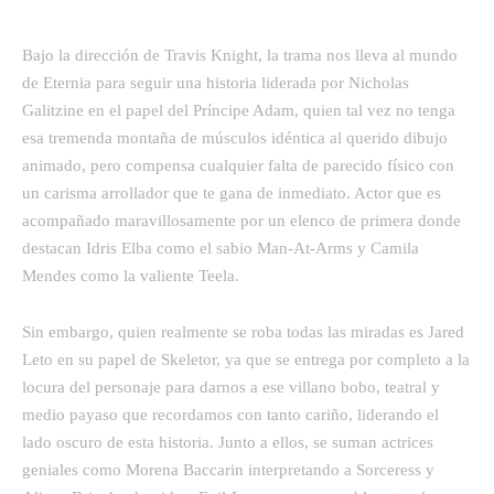
Bajo la dirección de Travis Knight, la trama nos lleva al mundo
de Eternia para seguir una historia liderada por Nicholas
Galitzine en el papel del Príncipe Adam, quien tal vez no tenga
esa tremenda montaña de músculos idéntica al querido dibujo
animado, pero compensa cualquier falta de parecido físico con
un carisma arrollador que te gana de inmediato. Actor que es
acompañado maravillosamente por un elenco de primera donde
destacan Idris Elba como el sabio Man-At-Arms y Camila
Mendes como la valiente Teela.
Sin embargo, quien realmente se roba todas las miradas es Jared
Leto en su papel de Skeletor, ya que se entrega por completo a la
locura del personaje para darnos a ese villano bobo, teatral y
medio payaso que recordamos con tanto cariño, liderando el
lado oscuro de esta historia. Junto a ellos, se suman actrices
geniales como Morena Baccarin interpretando a Sorceress y