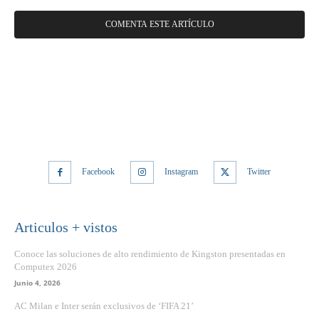
Facebook
Instagram
Twitter
Articulos + vistos
Conoce las soluciones de alto rendimiento de Kingston presentadas en
Computex 2026
Junio 4, 2026
AC Milan e Inter serán exclusivos de ‘FIFA 21’