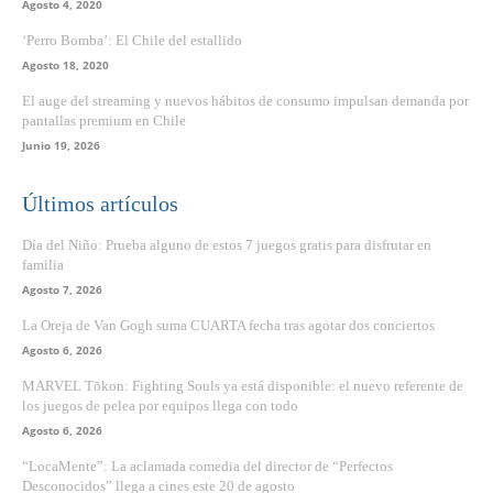
Agosto 4, 2020
‘Perro Bomba’: El Chile del estallido
Agosto 18, 2020
El auge del streaming y nuevos hábitos de consumo impulsan demanda por
pantallas premium en Chile
Junio 19, 2026
Últimos artículos
Día del Niño: Prueba alguno de estos 7 juegos gratis para disfrutar en
familia
Agosto 7, 2026
La Oreja de Van Gogh suma CUARTA fecha tras agotar dos conciertos
Agosto 6, 2026
MARVEL Tōkon: Fighting Souls ya está disponible: el nuevo referente de
los juegos de pelea por equipos llega con todo
Agosto 6, 2026
“LocaMente”: La aclamada comedia del director de “Perfectos
Desconocidos” llega a cines este 20 de agosto