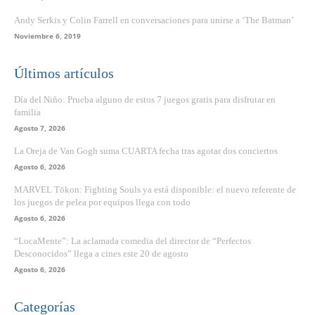
Andy Serkis y Colin Farrell en conversaciones para unirse a ‘The Batman’
Noviembre 6, 2019
Últimos artículos
Día del Niño: Prueba alguno de estos 7 juegos gratis para disfrutar en
familia
Agosto 7, 2026
La Oreja de Van Gogh suma CUARTA fecha tras agotar dos conciertos
Agosto 6, 2026
MARVEL Tōkon: Fighting Souls ya está disponible: el nuevo referente de
los juegos de pelea por equipos llega con todo
Agosto 6, 2026
“LocaMente”: La aclamada comedia del director de “Perfectos
Desconocidos” llega a cines este 20 de agosto
Agosto 6, 2026
Categorías