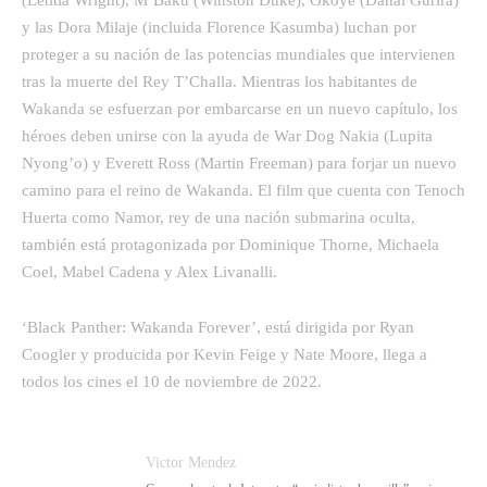
y las Dora Milaje (incluida Florence Kasumba) luchan por
proteger a su nación de las potencias mundiales que intervienen
tras la muerte del Rey T’Challa. Mientras los habitantes de
Wakanda se esfuerzan por embarcarse en un nuevo capítulo, los
héroes deben unirse con la ayuda de War Dog Nakia (Lupita
Nyong’o) y Everett Ross (Martin Freeman) para forjar un nuevo
camino para el reino de Wakanda. El film que cuenta con Tenoch
Huerta como Namor, rey de una nación submarina oculta,
también está protagonizada por Dominique Thorne, Michaela
Coel, Mabel Cadena y Alex Livanalli.
‘Black Panther: Wakanda Forever’, está dirigida por Ryan
Coogler y producida por Kevin Feige y Nate Moore, llega a
todos los cines el 10 de noviembre de 2022.
Victor Mendez