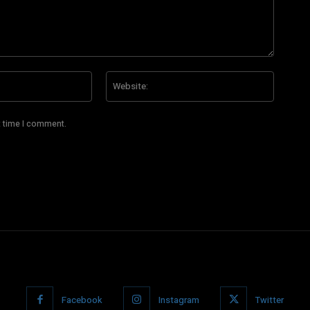
Email:*
Website
t time I comment.
Facebook
Instagram
Twitter