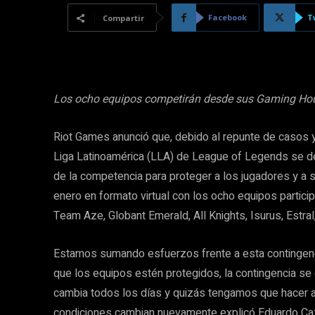
Facebook
T
Compartir
Los ocho equipos competirán desde sus Gaming House
Riot Games anunció que, debido al repunte de casos 
Liga Latinoamérica (LLA) de League of Legends se d
de la competencia para proteger a los jugadores y a 
enero en formato virtual con los ocho equipos partic
Team Aze, Globant Emerald, All Knights, Isurus, Estra
Estamos sumando esfuerzos frente a esta contingenc
que los equipos estén protegidos, la contingencia se
cambia todos los días y quizás tengamos que hacer a
condiciones cambian nuevamente explicó Eduardo C