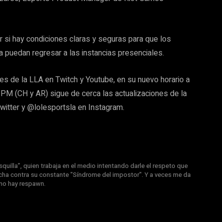
r si hay condiciones claras y seguras para que los
 puedan regresar a las instancias presenciales.
les de la LLA en Twitch y Youtube, en su nuevo horario a
 PM (CH y AR) sigue de cerca las actualizaciones de la
witter y @lolesportsla en Instagram.
quilla”, quien trabaja en el medio intentando darle el respeto que
ucha contra su constante "Síndrome del impostor". Y a veces me da
 no hay respawn.