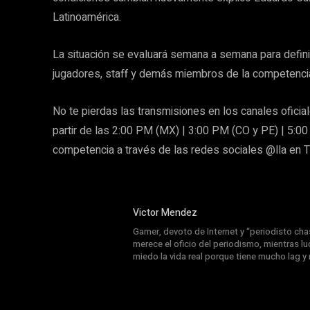
Latinoamérica.
La situación se evaluará semana a semana para defini
jugadores, staff y demás miembros de la competencia
No te pierdas las transmisiones en los canales oficia
partir de las 2:00 PM (MX) | 3:00 PM (CO y PE) | 5:00
competencia a través de las redes sociales @lla en T
Victor Mendez
Gamer, devoto de Internet y “periodisto chas
merece el oficio del periodismo, mientras l
miedo la vida real porque tiene mucho lag y