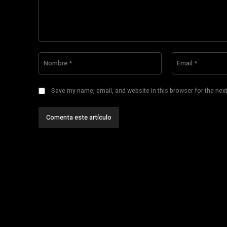
Comentario:
Nombre:*
Save my name, email, and website in this browser for the nex