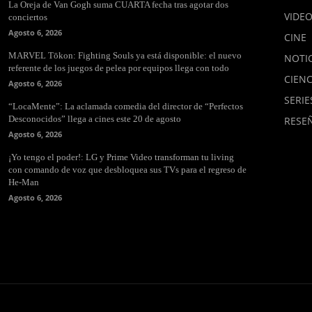
La Oreja de Van Gogh suma CUARTA fecha tras agotar dos
VIDE
conciertos
Agosto 6, 2026
CINE
MARVEL Tōkon: Fighting Souls ya está disponible: el nuevo
NOTIC
referente de los juegos de pelea por equipos llega con todo
CIENC
Agosto 6, 2026
SERIE
“LocaMente”: La aclamada comedia del director de “Perfectos
Desconocidos” llega a cines este 20 de agosto
RESE
Agosto 6, 2026
¡Yo tengo el poder!: LG y Prime Video transforman tu living
con comando de voz que desbloquea sus TVs para el regreso de
He-Man
Agosto 6, 2026