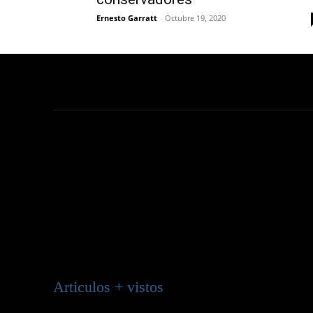
Ernesto Garratt
-
Octubre 19, 2020
Articulos + vistos