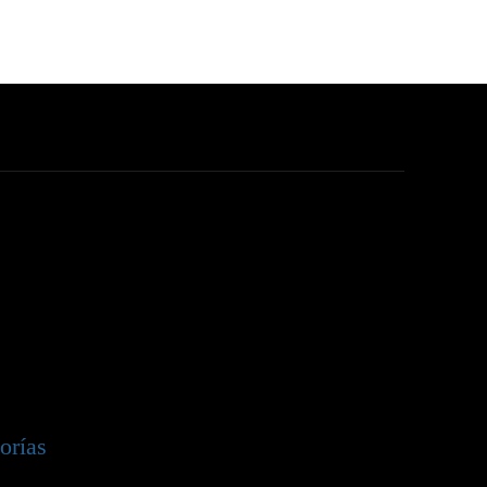
orías