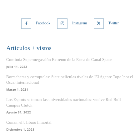
Facebook
Instagram
Twitter
Articulos + vistos
Continúa Supermegasalón Extremo de la Fama de Canal Space
Julio 11, 2022
Borracheras y corruptelas: Siete películas rivales de ‘El Agente Topo’ por el
Oscar internacional
Marzo 1, 2021
Los Esports se toman las universidades nacionales: vuelve Red Bull
Campus Clutch
Agosto 31, 2022
Conan, el bárbaro inmortal
Diciembre 1, 2021