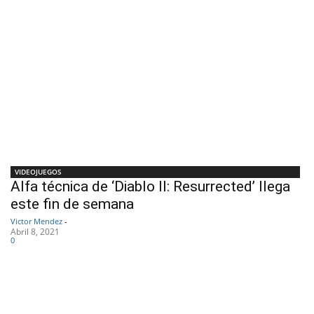
VIDEOJUEGOS
Alfa técnica de ‘Diablo II: Resurrected’ llega
este fin de semana
Victor Mendez
-
Abril 8, 2021
0