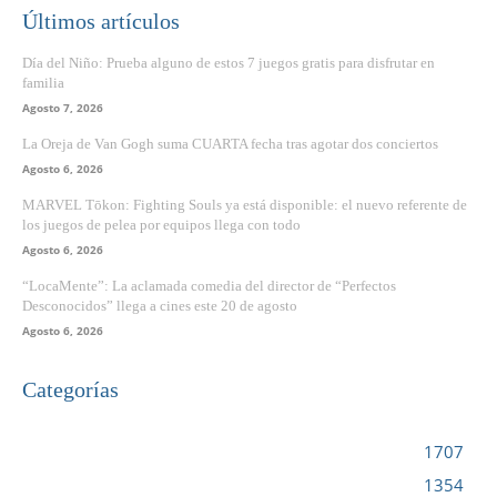
Últimos artículos
Día del Niño: Prueba alguno de estos 7 juegos gratis para disfrutar en
familia
Agosto 7, 2026
La Oreja de Van Gogh suma CUARTA fecha tras agotar dos conciertos
Agosto 6, 2026
MARVEL Tōkon: Fighting Souls ya está disponible: el nuevo referente de
los juegos de pelea por equipos llega con todo
Agosto 6, 2026
“LocaMente”: La aclamada comedia del director de “Perfectos
Desconocidos” llega a cines este 20 de agosto
Agosto 6, 2026
Categorías
VIDEOJUEGOS
1707
CINE
1354