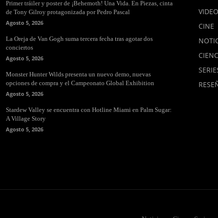
Primer tráiler y poster de ¡Behemoth! Una Vida. En Piezas, cinta
VIDE
de Tony Gilroy protagonizada por Pedro Pascal
Agosto 5, 2026
CINE
La Oreja de Van Gogh suma tercera fecha tras agotar dos
NOTIC
conciertos
CIENC
Agosto 5, 2026
SERIE
Monster Hunter Wilds presenta un nuevo demo, nuevas
opciones de compra y el Campeonato Global Exhibition
RESE
Agosto 5, 2026
Stardew Valley se encuentra con Hotline Miami en Palm Sugar:
A Village Story
Agosto 5, 2026