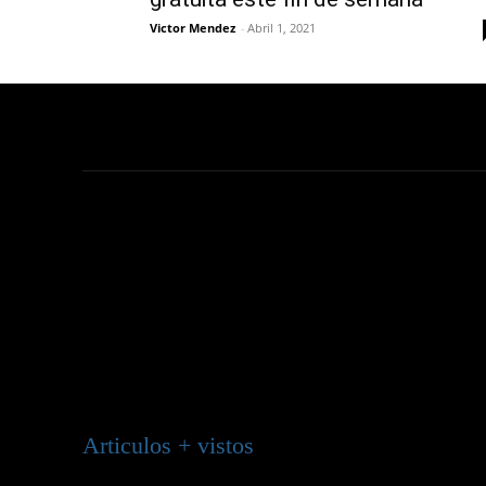
Victor Mendez
-
Abril 1, 2021
Articulos + vistos