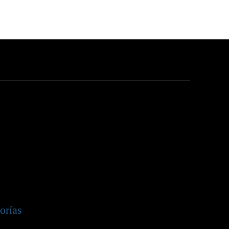
orías