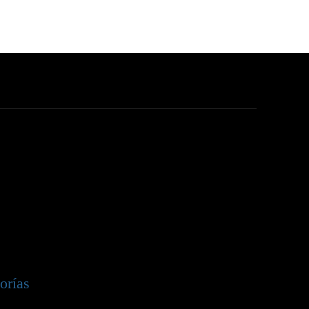
orías