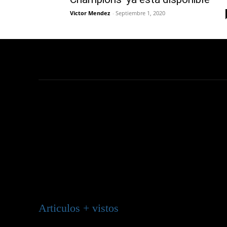
Victor Mendez
-
Septiembre 1, 2020
Articulos + vistos