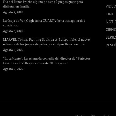
Día del Niño: Prueba alguno de estos 7 juegos gratis para
VIDE
disfrutar en familia
Agosto 7, 2026
CINE
La Oreja de Van Gogh suma CUARTA fecha tras agotar dos
NOTIC
conciertos
CIENC
Agosto 6, 2026
SERIE
MARVEL Tōkon: Fighting Souls ya está disponible: el nuevo
referente de los juegos de pelea por equipos llega con todo
RESE
Agosto 6, 2026
“LocaMente”: La aclamada comedia del director de “Perfectos
Desconocidos” llega a cines este 20 de agosto
Agosto 6, 2026