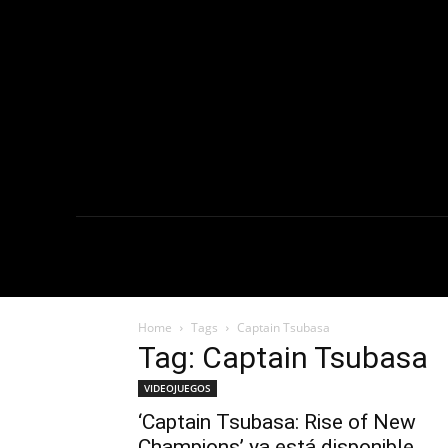
NOTICIAS
C
Home
Tags
Captain Tsubasa
Tag: Captain Tsubasa
VIDEOJUEGOS
‘Captain Tsubasa: Rise of New
Champions’ ya está disponible