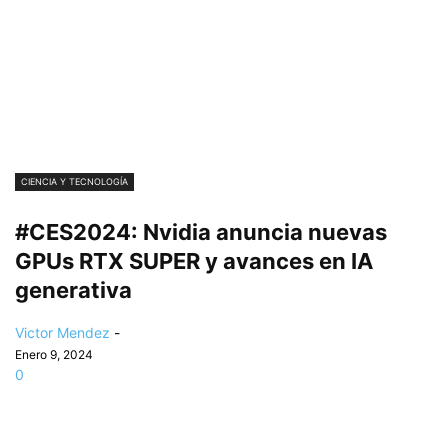
CIENCIA Y TECNOLOGÍA
#CES2024: Nvidia anuncia nuevas
GPUs RTX SUPER y avances en IA
generativa
Victor Mendez
-
Enero 9, 2024
0