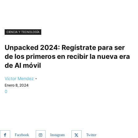
CIENCIA Y TECNOLOGÍA
Unpacked 2024: Regístrate para ser
de los primeros en recibir la nueva era
de AI móvil
Victor Mendez
-
Enero 8, 2024
0
Facebook
Instagram
Twitter