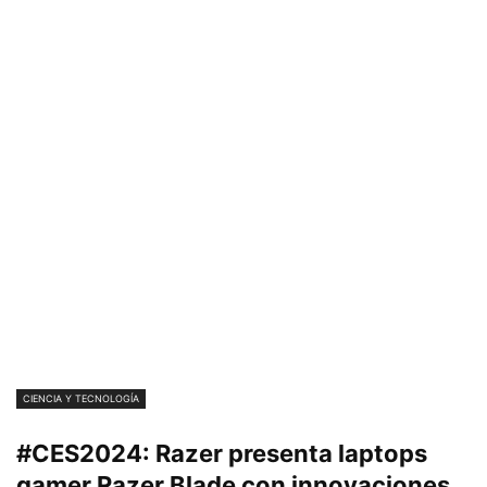
CIENCIA Y TECNOLOGÍA
#CES2024: Razer presenta laptops
gamer Razer Blade con innovaciones