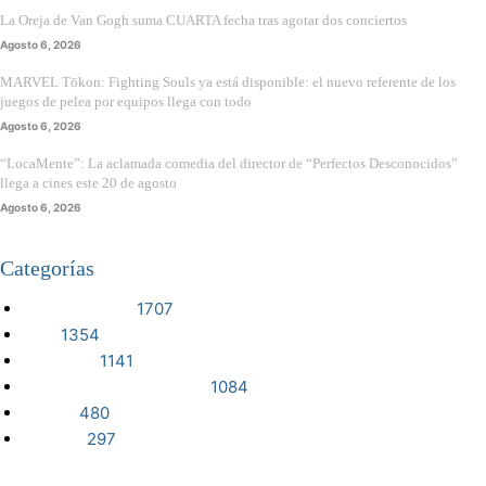
La Oreja de Van Gogh suma CUARTA fecha tras agotar dos conciertos
Agosto 6, 2026
MARVEL Tōkon: Fighting Souls ya está disponible: el nuevo referente de los
juegos de pelea por equipos llega con todo
Agosto 6, 2026
“LocaMente”: La aclamada comedia del director de “Perfectos Desconocidos”
llega a cines este 20 de agosto
Agosto 6, 2026
Categorías
VIDEOJUEGOS
1707
CINE
1354
NOTICIAS
1141
CIENCIA Y TECNOLOGÍA
1084
SERIES
480
RESEÑA
297