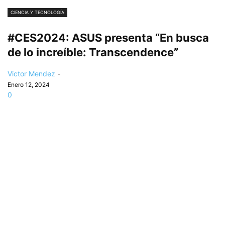
CIENCIA Y TECNOLOGÍA
#CES2024: ASUS presenta “En busca
de lo increíble: Transcendence”
Victor Mendez
-
Enero 12, 2024
0