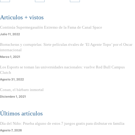
Articulos + vistos
Continúa Supermegasalón Extremo de la Fama de Canal Space
Julio 11, 2022
Borracheras y corruptelas: Siete películas rivales de ‘El Agente Topo’ por el Oscar
internacional
Marzo 1, 2021
Los Esports se toman las universidades nacionales: vuelve Red Bull Campus
Clutch
Agosto 31, 2022
Conan, el bárbaro inmortal
Diciembre 1, 2021
Últimos artículos
Día del Niño: Prueba alguno de estos 7 juegos gratis para disfrutar en familia
Agosto 7, 2026