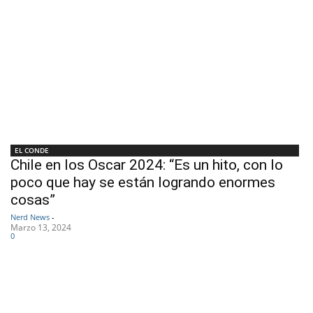
EL CONDE
Chile en los Oscar 2024: “Es un hito, con lo
poco que hay se están logrando enormes
cosas”
Nerd News
-
Marzo 13, 2024
0