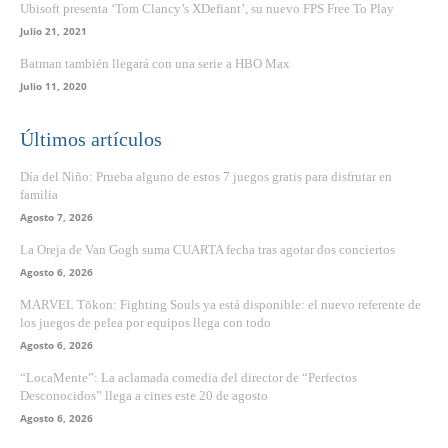
Ubisoft presenta ‘Tom Clancy’s XDefiant’, su nuevo FPS Free To Play
Julio 21, 2021
Batman también llegará con una serie a HBO Max
Julio 11, 2020
Últimos artículos
Día del Niño: Prueba alguno de estos 7 juegos gratis para disfrutar en
familia
Agosto 7, 2026
La Oreja de Van Gogh suma CUARTA fecha tras agotar dos conciertos
Agosto 6, 2026
MARVEL Tōkon: Fighting Souls ya está disponible: el nuevo referente de
los juegos de pelea por equipos llega con todo
Agosto 6, 2026
“LocaMente”: La aclamada comedia del director de “Perfectos
Desconocidos” llega a cines este 20 de agosto
Agosto 6, 2026