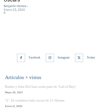
Benjamín Herrera
-
Enero 23, 2024
0
Facebook
Instagram
Twitter
Articulos + vistos
Rambo y John McClane serán parte de ‘Call of Duty’
Mayo 20, 2021
‘S.’: El verdadero lado oscuro de J.J. Abrams
Enero 6, 2020