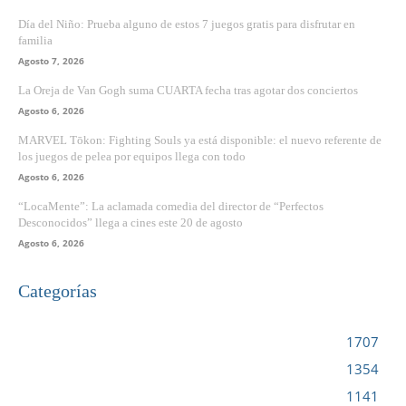
Día del Niño: Prueba alguno de estos 7 juegos gratis para disfrutar en
familia
Agosto 7, 2026
La Oreja de Van Gogh suma CUARTA fecha tras agotar dos conciertos
Agosto 6, 2026
MARVEL Tōkon: Fighting Souls ya está disponible: el nuevo referente de
los juegos de pelea por equipos llega con todo
Agosto 6, 2026
“LocaMente”: La aclamada comedia del director de “Perfectos
Desconocidos” llega a cines este 20 de agosto
Agosto 6, 2026
Categorías
VIDEOJUEGOS
1707
CINE
1354
NOTICIAS
1141