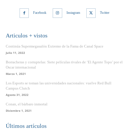
Facebook
Instagram
Twitter
Articulos + vistos
Continúa Supermegasalón Extremo de la Fama de Canal Space
Julio 11, 2022
Borracheras y corruptelas: Siete películas rivales de ‘El Agente Topo’ por el
Oscar internacional
Marzo 1, 2021
Los Esports se toman las universidades nacionales: vuelve Red Bull
Campus Clutch
Agosto 31, 2022
Conan, el bárbaro inmortal
Diciembre 1, 2021
Últimos artículos