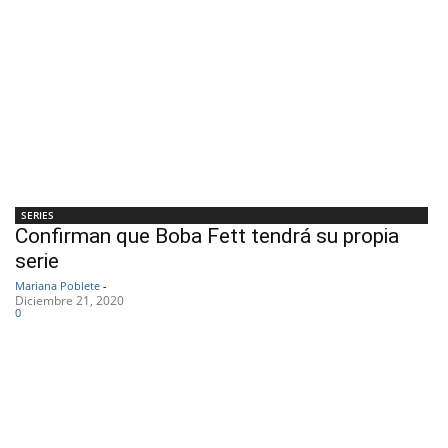
SERIES
Confirman que Boba Fett tendrá su propia
serie
Mariana Poblete
-
Diciembre 21, 2020
0