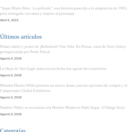
“Super Mario Bros.: La película”, una historia parecida a la adaptación de 1993,
pero entregada con amor y respeto al personaje
Abril 8, 2023
Últimos artículos
Primer tráiler y poster de ¡Behemoth! Una Vida. En Piezas, cinta de Tony Gilroy
protagonizada por Pedro Pascal
Agosto 5, 2026
La Oreja de Van Gogh suma tercera fecha tras agotar dos conciertos
Agosto 5, 2026
Monster Hunter Wilds presenta un nuevo demo, nuevas opciones de compra y el
Campeonato Global Exhibition
Agosto 5, 2026
Stardew Valley se encuentra con Hotline Miami en Palm Sugar: A Village Story
Agosto 5, 2026
Categorías