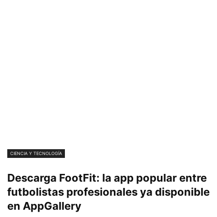
CIENCIA Y TECNOLOGÍA
Descarga FootFit: la app popular entre
futbolistas profesionales ya disponible
en AppGallery