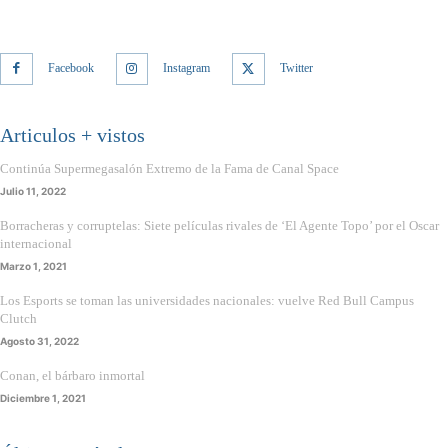
Facebook
Instagram
Twitter
Articulos + vistos
Continúa Supermegasalón Extremo de la Fama de Canal Space
Julio 11, 2022
Borracheras y corruptelas: Siete películas rivales de ‘El Agente Topo’ por el Oscar
internacional
Marzo 1, 2021
Los Esports se toman las universidades nacionales: vuelve Red Bull Campus
Clutch
Agosto 31, 2022
Conan, el bárbaro inmortal
Diciembre 1, 2021