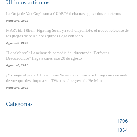
Últimos artículos
La Oreja de Van Gogh suma CUARTA fecha tras agotar dos conciertos
Agosto 6, 2026
MARVEL Tōkon: Fighting Souls ya está disponible: el nuevo referente de
los juegos de pelea por equipos llega con todo
Agosto 6, 2026
“LocaMente”: La aclamada comedia del director de “Perfectos
Desconocidos” llega a cines este 20 de agosto
Agosto 6, 2026
¡Yo tengo el poder!: LG y Prime Video transforman tu living con comando
de voz que desbloquea sus TVs para el regreso de He-Man
Agosto 6, 2026
Categorías
VIDEOJUEGOS
1706
CINE
1354