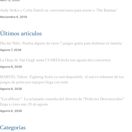
Andy Serkis y Colin Farrell en conversaciones para unirse a ‘The Batman’
Noviembre 6, 2019
Últimos artículos
Día del Niño: Prueba alguno de estos 7 juegos gratis para disfrutar en familia
Agosto 7, 2026
La Oreja de Van Gogh suma CUARTA fecha tras agotar dos conciertos
Agosto 6, 2026
MARVEL Tōkon: Fighting Souls ya está disponible: el nuevo referente de los
juegos de pelea por equipos llega con todo
Agosto 6, 2026
“LocaMente”: La aclamada comedia del director de “Perfectos Desconocidos”
llega a cines este 20 de agosto
Agosto 6, 2026
Categorías