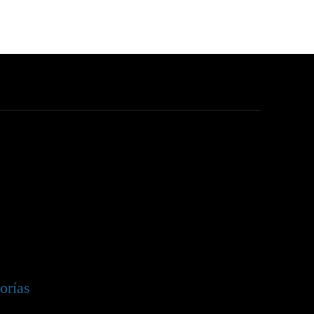
orías