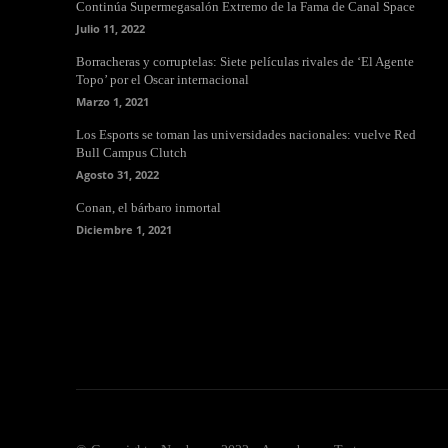
Continúa Supermegasalón Extremo de la Fama de Canal Space
Julio 11, 2022
Borracheras y corruptelas: Siete películas rivales de ‘El Agente
Topo’ por el Oscar internacional
Marzo 1, 2021
Los Esports se toman las universidades nacionales: vuelve Red
Bull Campus Clutch
Agosto 31, 2022
Conan, el bárbaro inmortal
Diciembre 1, 2021