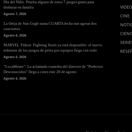
Día del Niño: Prueba alguno de estos 7 juegos gratis para
VIDE
disfrutar en familia
Agosto 7, 2026
CINE
La Oreja de Van Gogh suma CUARTA fecha tras agotar dos
NOTIC
conciertos
CIENC
Agosto 6, 2026
SERIE
MARVEL Tōkon: Fighting Souls ya está disponible: el nuevo
referente de los juegos de pelea por equipos llega con todo
RESE
Agosto 6, 2026
“LocaMente”: La aclamada comedia del director de “Perfectos
Desconocidos” llega a cines este 20 de agosto
Agosto 6, 2026