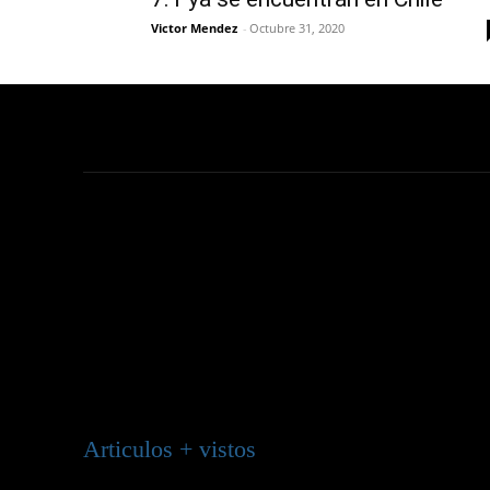
Victor Mendez
-
Octubre 31, 2020
Articulos + vistos