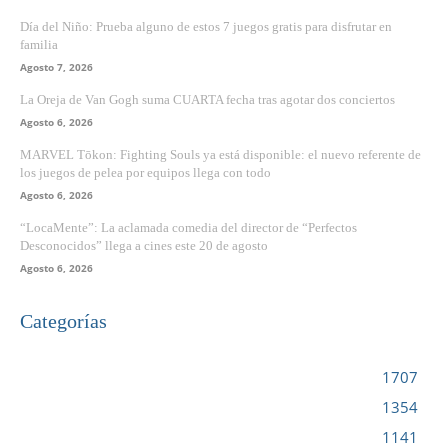
Día del Niño: Prueba alguno de estos 7 juegos gratis para disfrutar en
familia
Agosto 7, 2026
La Oreja de Van Gogh suma CUARTA fecha tras agotar dos conciertos
Agosto 6, 2026
MARVEL Tōkon: Fighting Souls ya está disponible: el nuevo referente de
los juegos de pelea por equipos llega con todo
Agosto 6, 2026
“LocaMente”: La aclamada comedia del director de “Perfectos
Desconocidos” llega a cines este 20 de agosto
Agosto 6, 2026
Categorías
VIDEOJUEGOS
1707
CINE
1354
NOTICIAS
1141