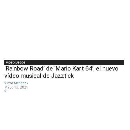
VIDEOJUEGOS
‘Rainbow Road’ de ‘Mario Kart 64’, el nuevo
vídeo musical de Jazztick
Victor Mendez
-
Mayo 13, 2021
0