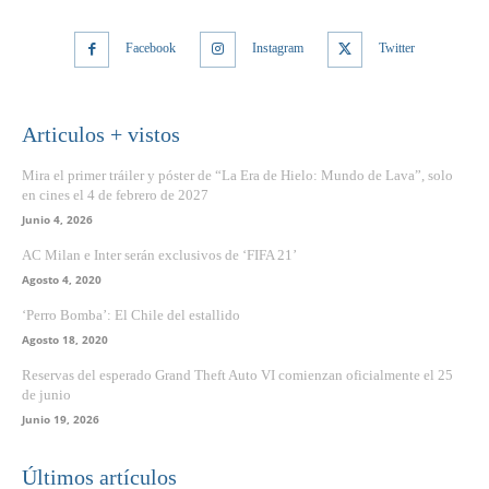
Facebook
Instagram
Twitter
Articulos + vistos
Mira el primer tráiler y póster de “La Era de Hielo: Mundo de Lava”, solo
en cines el 4 de febrero de 2027
Junio 4, 2026
AC Milan e Inter serán exclusivos de ‘FIFA 21’
Agosto 4, 2020
‘Perro Bomba’: El Chile del estallido
Agosto 18, 2020
Reservas del esperado Grand Theft Auto VI comienzan oficialmente el 25
de junio
Junio 19, 2026
Últimos artículos