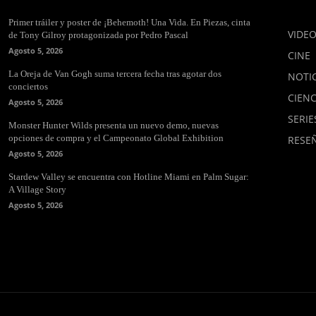
Primer tráiler y poster de ¡Behemoth! Una Vida. En Piezas, cinta
VIDE
de Tony Gilroy protagonizada por Pedro Pascal
Agosto 5, 2026
CINE
La Oreja de Van Gogh suma tercera fecha tras agotar dos
NOTIC
conciertos
CIENC
Agosto 5, 2026
SERIE
Monster Hunter Wilds presenta un nuevo demo, nuevas
opciones de compra y el Campeonato Global Exhibition
RESE
Agosto 5, 2026
Stardew Valley se encuentra con Hotline Miami en Palm Sugar:
A Village Story
Agosto 5, 2026