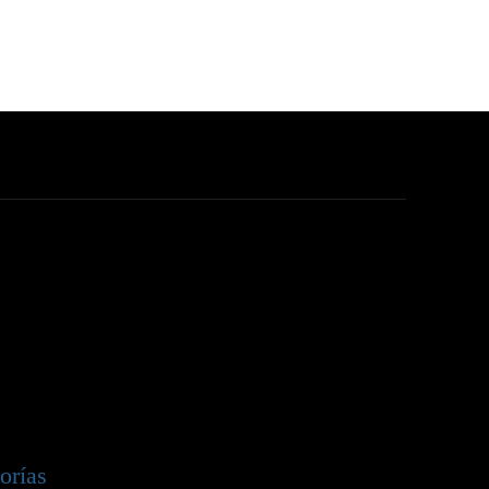
orías