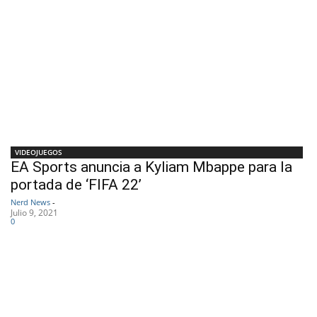
VIDEOJUEGOS
EA Sports anuncia a Kyliam Mbappe para la
portada de ‘FIFA 22’
Nerd News
-
Julio 9, 2021
0