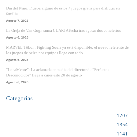
Día del Niño: Prueba alguno de estos 7 juegos gratis para disfrutar en
familia
Agosto 7, 2026
La Oreja de Van Gogh suma CUARTA fecha tras agotar dos conciertos
Agosto 6, 2026
MARVEL Tōkon: Fighting Souls ya está disponible: el nuevo referente de
los juegos de pelea por equipos llega con todo
Agosto 6, 2026
“LocaMente”: La aclamada comedia del director de “Perfectos
Desconocidos” llega a cines este 20 de agosto
Agosto 6, 2026
Categorías
VIDEOJUEGOS
1707
CINE
1354
NOTICIAS
1141