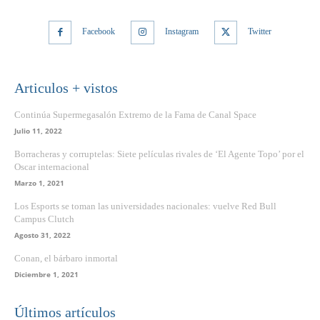
Facebook
Instagram
Twitter
Articulos + vistos
Continúa Supermegasalón Extremo de la Fama de Canal Space
Julio 11, 2022
Borracheras y corruptelas: Siete películas rivales de ‘El Agente Topo’ por el
Oscar internacional
Marzo 1, 2021
Los Esports se toman las universidades nacionales: vuelve Red Bull
Campus Clutch
Agosto 31, 2022
Conan, el bárbaro inmortal
Diciembre 1, 2021
Últimos artículos