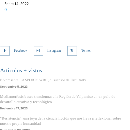
Enero 14, 2022
0
Facebook
Instagram
Twitter
Articulos + vistos
EA presenta EA SPORTS WRC, el sucesor de Dirt Rally
Septiembre 5, 2023
Mediamorfosis busca transformar a la Región de Valparaíso en un polo de
desarrollo creativo y tecnológico
Noviembre 17, 2023
“Resistencia”, una joya de la ciencia ficción que nos lleva a reflexionar sobre
nuestra propia humanidad
Septiembre 28, 2023