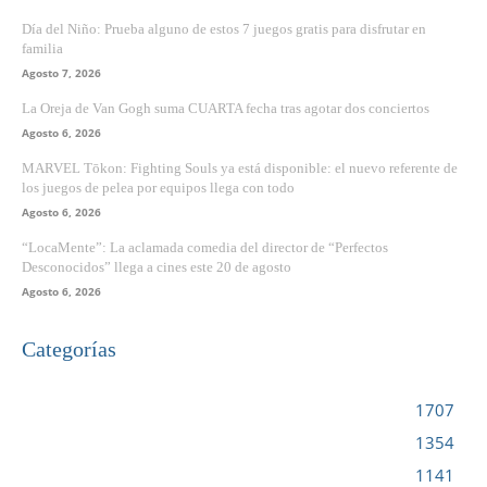
Día del Niño: Prueba alguno de estos 7 juegos gratis para disfrutar en
familia
Agosto 7, 2026
La Oreja de Van Gogh suma CUARTA fecha tras agotar dos conciertos
Agosto 6, 2026
MARVEL Tōkon: Fighting Souls ya está disponible: el nuevo referente de
los juegos de pelea por equipos llega con todo
Agosto 6, 2026
“LocaMente”: La aclamada comedia del director de “Perfectos
Desconocidos” llega a cines este 20 de agosto
Agosto 6, 2026
Categorías
VIDEOJUEGOS
1707
CINE
1354
NOTICIAS
1141