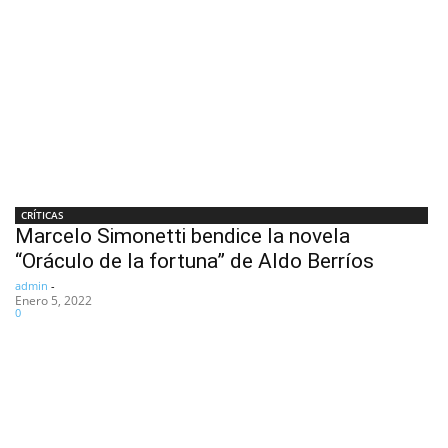
CRÍTICAS
Marcelo Simonetti bendice la novela
“Oráculo de la fortuna” de Aldo Berríos
admin
-
Enero 5, 2022
0