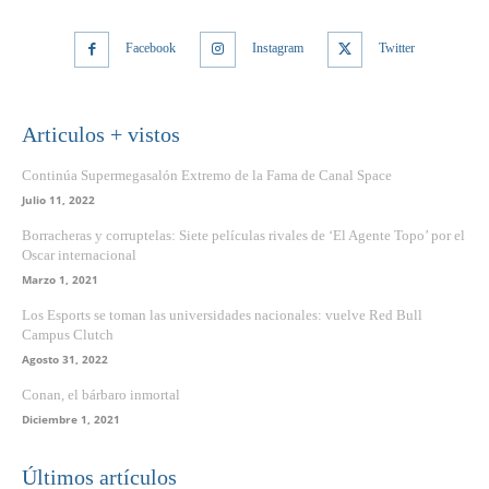
Facebook
Instagram
Twitter
Articulos + vistos
Continúa Supermegasalón Extremo de la Fama de Canal Space
Julio 11, 2022
Borracheras y corruptelas: Siete películas rivales de ‘El Agente Topo’ por el
Oscar internacional
Marzo 1, 2021
Los Esports se toman las universidades nacionales: vuelve Red Bull
Campus Clutch
Agosto 31, 2022
Conan, el bárbaro inmortal
Diciembre 1, 2021
Últimos artículos