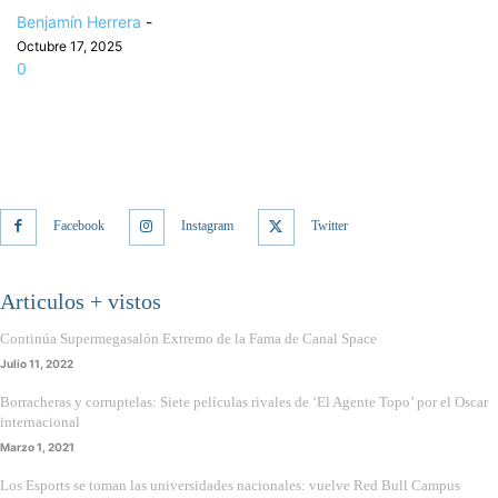
Benjamín Herrera
-
Octubre 17, 2025
0
Facebook
Instagram
Twitter
Articulos + vistos
Continúa Supermegasalón Extremo de la Fama de Canal Space
Julio 11, 2022
Borracheras y corruptelas: Siete películas rivales de ‘El Agente Topo’ por el Oscar
internacional
Marzo 1, 2021
Los Esports se toman las universidades nacionales: vuelve Red Bull Campus