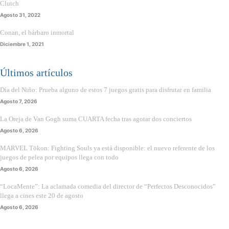
Clutch
Agosto 31, 2022
Conan, el bárbaro inmortal
Diciembre 1, 2021
Últimos artículos
Día del Niño: Prueba alguno de estos 7 juegos gratis para disfrutar en familia
Agosto 7, 2026
La Oreja de Van Gogh suma CUARTA fecha tras agotar dos conciertos
Agosto 6, 2026
MARVEL Tōkon: Fighting Souls ya está disponible: el nuevo referente de los
juegos de pelea por equipos llega con todo
Agosto 6, 2026
“LocaMente”: La aclamada comedia del director de “Perfectos Desconocidos”
llega a cines este 20 de agosto
Agosto 6, 2026